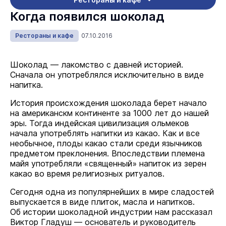
Когда появился шоколад
Рестораны и кафе
07.10.2016
Шоколад — лакомство с давней историей.
Сначала он употреблялся исключительно в виде
напитка.
История происхождения шоколада берет начало
на американскм континенте за 1000 лет до нашей
эры. Тогда индейская цивилизация ольмеков
начала употреблять напитки из какао. Как и все
необычное, плоды какао стали среди язычников
предметом преклонения. Впоследствии племена
майя употребляли «священный» напиток из зерен
какао во время религиозных ритуалов.
Сегодня одна из популярнейших в мире сладостей
выпускается в виде плиток, масла и напитков.
Об истории шоколадной индустрии нам рассказал
Виктор Гладуш — основатель и руководитель