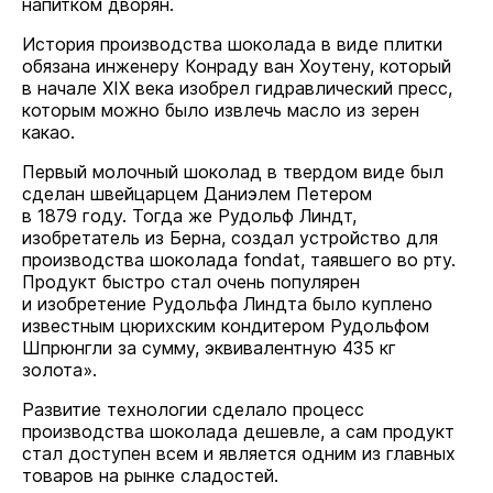
напитком дворян.
История производства шоколада в виде плитки
обязана инженеру Конраду ван Хоутену, который
в начале XIX века изобрел гидравлический пресс,
которым можно было извлечь масло из зерен
какао.
Первый молочный шоколад в твердом виде был
сделан швейцарцем Даниэлем Петером
в 1879 году. Тогда же Рудольф Линдт,
изобретатель из Берна, создал устройство для
производства шоколада fondat, таявшего во рту.
Продукт быстро стал очень популярен
и изобретение Рудольфа Линдта было куплено
известным цюрихским кондитером Рудольфом
Шпрюнгли за сумму, эквивалентную 435 кг
золота».
Развитие технологии сделало процесс
производства шоколада дешевле, а сам продукт
стал доступен всем и является одним из главных
товаров на рынке сладостей.