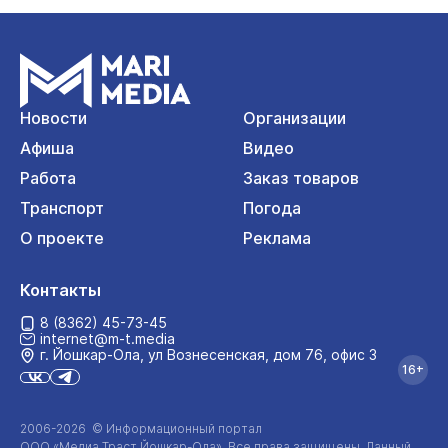
Новости
Организации
Афиша
Видео
Работа
Заказ товаров
Транспорт
Погода
О проекте
Реклама
Контакты
8 (8362) 45-73-45
internet@m-t.media
г. Йошкар‑Ола, ул Вознесенская, дом 76, офис 3
16+
2006-2026 © Информационный портал
ООО «Медиа Траст Йошкар-Ола»
. Все права защищены. Данный