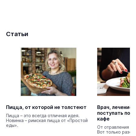
Статьи
Пицца, от которой не толстеют
Врач, лечение, 
поступать посл
Пицца – это всегда отличная идея.
кафе
Новинка – римская пицца от «Простой
еды».
От отравления не
Вот только разоб