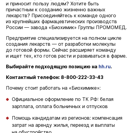
и приносит пользу людям? Хотите быть
причастным к созданию жизненно важных
лекарств? Присоединяйтесь к команде одного
из крупнейших фармацевтических производств
России — завода «Биохимик» Группы ПРОМОМЕД.
Предприятие специализируется на полном цикле
создания лекарств — от разработки молекулы
до готовой формы. Сейчас расширяет команду
и ищет тех, кто готов расти и развиваться в фарме.
Выбирайте подходящую позицию на
hh.ru
.
Контактный телефон:
8-800-222-33-43
Почему стоит работать на «Биохимике»:
Официальное оформление по ТК РФ: белая
зарплата, оплата больничных и отпусков
Помощь кандидатам из регионов: компенсация
затрат на аренду жилья, переезд и выплаты
на обустройство