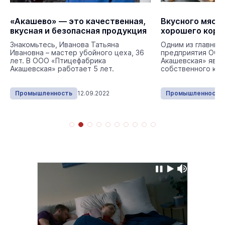
«Акашево» — это качественная,
Вкусного мяса 
вкусная и безопасная продукция
хорошего корм
Знакомьтесь, Иванова Татьяна
Одним из главных
Ивановна – мастер убойного цеха, 36
предприятия ООО
лет. В ООО «Птицефабрика
Акашевская» явля
Акашевская» работает 5 лет.
собственного ком
Промышленность
12.09.2022
Промышленность