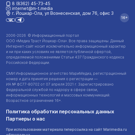
8 (8362) 45-73-45
internet@m-t.media
г. Йошкар‑Ола, ул Вознесенская, дом 76, офис 3
16+
2006-2026 © Информационный портал
ООО «Медиа Траст Йошкар-Ола»
. Все права защищены. Данный
Интернет-сайт
носит исключительно информационный характер
и ни при каких условиях не является публичной офертой,
определяемой положениями Статьи 437 Гражданского кодекса
Российской Федерации.
СМИ Информационное агентство МариМедиа, регистрационный
номер и дата принятия решения о регистрации —
ИА №
ФС77-80702
от 07 апреля 2021 г. Зарегистрировано
Федеральной службой по надзору в сфере связи,
информационных технологий и массовых коммуникаций.
Возрастное ограничение 16+.
Политика обработки персональных данных
Партнеры о нас
При использовании материала гиперссылка на сайт Marimedia.ru
обязательна.