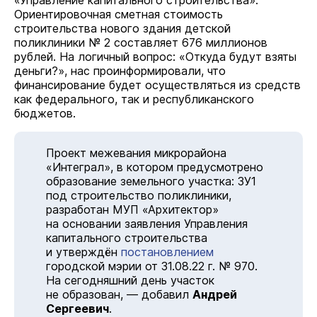
«Управление капитального строительства».
Ориентировочная сметная стоимость
строительства нового здания детской
поликлиники № 2 составляет 676 миллионов
рублей. На логичный вопрос: «Откуда будут взяты
деньги?», нас проинформировали, что
финансирование будет осуществляться из средств
как федерального, так и республиканского
бюджетов.
Проект межевания микрорайона
«Интеграл», в котором предусмотрено
образование земельного участка: ЗУ1
под строительство поликлиники,
разработан МУП «Архитектор»
на основании заявления Управления
капитального строительства
и утверждён
постановлением
городской мэрии от 31.08.22 г. № 970.
На сегодняшний день участок
не образован, — добавил
Андрей
Сергеевич
.