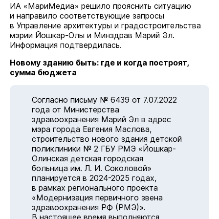
ИА «МариМедиа» решило прояснить ситуацию
и направило соответствующие запросы
в Управление архитектуры и градостроительства
мэрии Йошкар-Олы и Минздрав Марий Эл.
Информация подтвердилась.
Новому зданию быть: где и когда построят,
сумма бюджета
Согласно письму № 6439 от 7.07.2022
года от Министерства
здравоохранения Марий Эл в адрес
мэра города Евгения Маслова,
строительство нового здания детской
поликлиники № 2 ГБУ РМЭ «Йошкар-
Олинская детская городская
больница им. Л. И. Соколовой»
планируется в 2024-2025 годах,
в рамках регионального проекта
«Модернизация первичного звена
здравоохранения РФ (РМЭ)».
В настоящее время выполняются