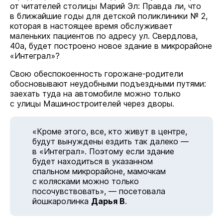
от читателей столицы Марий Эл: Правда ли, что
в ближайшие годы для детской поликлиники № 2,
которая в настоящее время обслуживает
маленьких пациентов по адресу ул. Свердлова,
40а, будет построено новое здание в микрорайоне
«Интеграл»?
Свою обеспокоенность горожане-родители
обосновывают неудобными подъездными путями:
заехать туда на автомобиле можно только
с улицы Машиностроителей через дворы.
«Кроме этого, все, кто живут в центре,
будут вынуждены ездить так далеко —
в «Интеграл». Поэтому если здание
будет находиться в указанном
спальном микрорайоне, мамочкам
с колясками можно только
посочувствовать», — посетовала
йошкаролинка
Дарья В
.