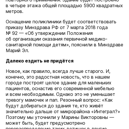
в четыре этажа общей площадью 5900 квадратных
метров.
Оснащение поликлиники будет соответствовать
приказу Минздрава РФ от 7 марта 2018 года
№ 92 — «Об утверждении Положения
об организации оказания первичной медико-
санитарной помощи детям», пояснили в Минздраве
Марий Эл.
Далеко ездить не придётся
Новое, как правило, всегда лучше старого. И,
конечно, это радостная новость, что в нашем
городе построят целое здание для маленьких
пациентов, оснастив его современной мебелью
и всем необходимым. Однако это не уменьшает
тревогу мамочек и пап. Резонный вопрос: «Как
будут добираться до здания те, кто живёт
значительно дальше от микрорайона «Интеграл?»
Поэтому мы уточнили у Марины Викторовны —
может быть, будет предусмотрено
перераспределение таких детишек в другие