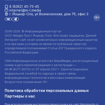
8 (8362) 45-73-45
internet@m-t.media
г. Йошкар‑Ола, ул Вознесенская, дом 76, офис 3
16+
2006-2026 © Информационный портал
ООО «Медиа Траст Йошкар-Ола»
. Все права защищены. Данный
Интернет-сайт
носит исключительно информационный характер
и ни при каких условиях не является публичной офертой,
определяемой положениями Статьи 437 Гражданского кодекса
Российской Федерации.
СМИ Информационное агентство МариМедиа, регистрационный
номер и дата принятия решения о регистрации —
ИА №
ФС77-80702
от 07 апреля 2021 г. Зарегистрировано
Федеральной службой по надзору в сфере связи,
информационных технологий и массовых коммуникаций.
Возрастное ограничение 16+.
Политика обработки персональных данных
Партнеры о нас
При использовании материала гиперссылка на сайт Marimedia.ru