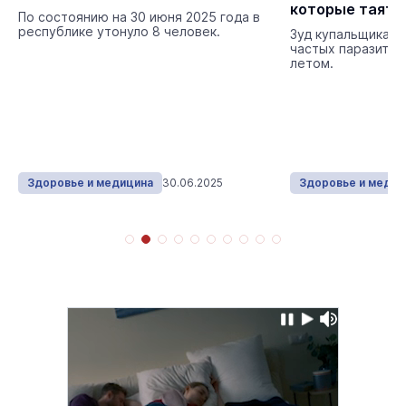
которые таятся
По состоянию на 30 июня 2025 года в
прудов и озёр
республике утонуло 8 человек.
Зуд купальщика —
частых паразитар
летом.
Здоровье и медицина
30.06.2025
Здоровье и медиц