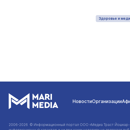
Здоровье и медицина
20.05.2026
Здоровье и мед
Новости
Организации
Аф
2006-2026 © Информационный портал
ООО «Медиа Траст Йошкар
информационный характер и ни при каких условиях не является п