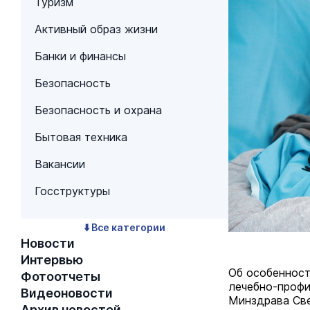
Туризм
Активный образ жизни
Банки и финансы
Безопасность
Безопасность и охрана
Бытовая техника
Вакансии
Госструктуры
⬇️ Все категории
Новости
Интервью
Об особенност
Фотоотчеты
лечебно-профи
Видеоновости
Минздрава Све
Архив новостей