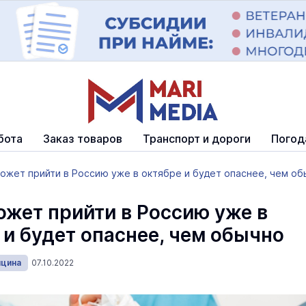
бота
Заказ товаров
Транспорт и дороги
Погод
может прийти в Россию уже в октябре и будет опаснее, чем о
ожет прийти в Россию уже в
 и будет опаснее, чем обычно
ицина
07.10.2022