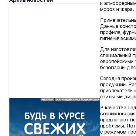
к атмосферным
мороз и жара.
Примечательны
Данные констр
профиля, фурн
гигиеническим
Для изготовле
специальный п
европейскими 
безопасны для
Сегодня произ
продукции. Ра
привлекатель
стильный диза
В качестве не
возникновения
предлагают не
проблемы. Пот
с режимом про