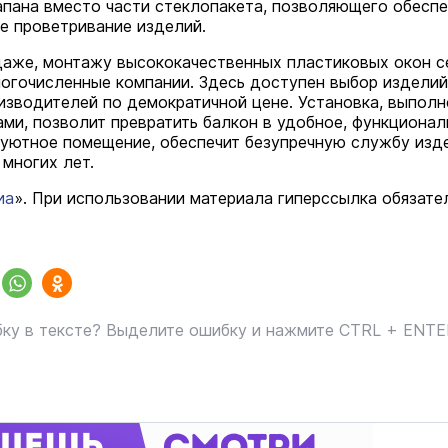
апана вместо части стеклопакета, позволяющего обеспе
е проветривание изделий.
даже, монтажу высококачественных пластиковых окон с
огочисленные компании. Здесь доступен выбор изделий
изводителей по демократичной цене. Установка, выполн
ми, позволит превратить балкон в удобное, функционал
 уютное помещение, обеспечит безупречную службу изд
 многих лет.
иа
». При использовании материала гиперссылка обязате
ку в тексте? Выделите ошибку и нажмите CTRL + ENT