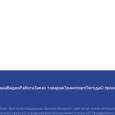
МЧС прибыли в Марий Эл
Общество
Сегодня 
иша
Видео
Работа
Заказ товаров
Транспорт
Погода
О прое
-Ола»
. Все права защищены. Данный
Интернет-сайт
носит исключительно
убличной офертой, определяемой положениями Статьи 437 Гражданского