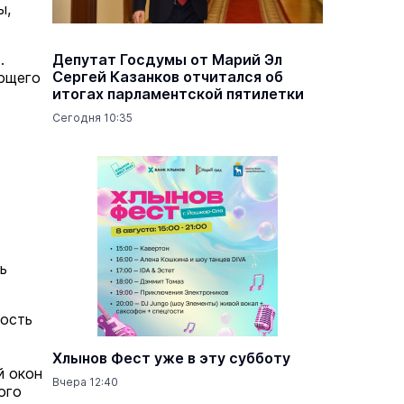
ы,
.
Депутат Госдумы от Марий Эл
Сергей Казанков отчитался об
ующего
итогах парламентской пятилетки
Сегодня 10:35
ь
ность
Хлынов Фест уже в эту субботу
й окон
Вчера 12:40
ого