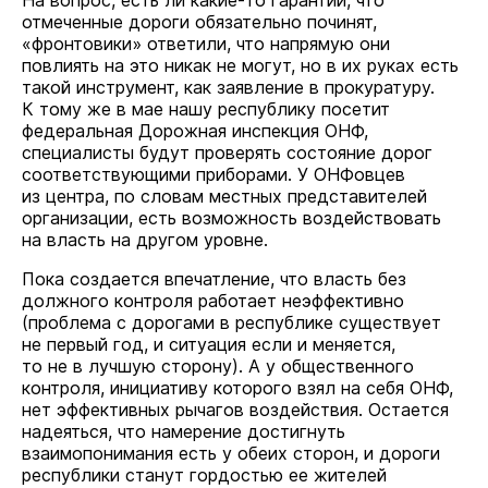
На вопрос, есть ли какие-то гарантии, что
отмеченные дороги обязательно починят,
«фронтовики» ответили, что напрямую они
повлиять на это никак не могут, но в их руках есть
такой инструмент, как заявление в прокуратуру.
К тому же в мае нашу республику посетит
федеральная Дорожная инспекция ОНФ,
специалисты будут проверять состояние дорог
соответствующими приборами. У ОНФовцев
из центра, по словам местных представителей
организации, есть возможность воздействовать
на власть на другом уровне.
Пока создается впечатление, что власть без
должного контроля работает неэффективно
(проблема с дорогами в республике существует
не первый год, и ситуация если и меняется,
то не в лучшую сторону). А у общественного
контроля, инициативу которого взял на себя ОНФ,
нет эффективных рычагов воздействия. Остается
надеяться, что намерение достигнуть
взаимопонимания есть у обеих сторон, и дороги
республики станут гордостью ее жителей