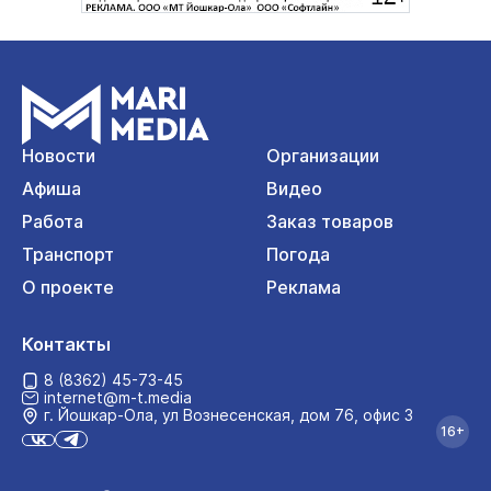
Новости
Организации
Афиша
Видео
Работа
Заказ товаров
Транспорт
Погода
О проекте
Реклама
Контакты
8 (8362) 45-73-45
internet@m-t.media
г. Йошкар‑Ола, ул Вознесенская, дом 76, офис 3
16+