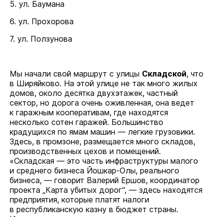
5. ул. Баумана
6. ул. Прохорова
7. ул. Ползунова
Мы начали свой маршрут с улицы
Складской
, что
в Ширяйково. На этой улице не так много жилых
домов, около десятка двухэтажек, частный
сектор, но дорога очень оживленная, она ведет
к гаражным кооперативам, где находятся
несколько сотен гаражей. Большинство
крадущихся по ямам машин — легкие грузовики.
Здесь, в промзоне, размещается много складов,
производственных цехов и помещений.
«Складская — это часть инфраструктуры малого
и среднего бизнеса Йошкар-Олы, реального
бизнеса, — говорит Валерий Ершов, координатор
проекта „Карта убитых дорог“, — здесь находятся
предприятия, которые платят налоги
в республиканскую казну в бюджет страны.