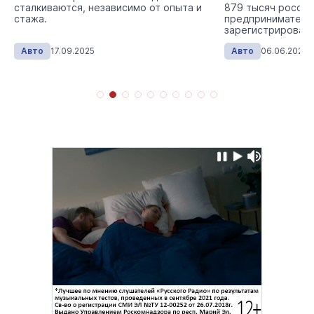
сталкиваются, независимо от опыта и
879 тысяч россий
стажа.
предпринимателе
зарегистрировавш
миллиона грузовы
Авто
17.09.2025
Авто
06.06.2025