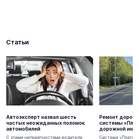
Статьи
Автоэксперт назвал шесть
Ремонт дорог в
частых неожиданных поломок
системы «Плат
автомобилей
дорожной инф
региона
С этими неприятностями водители
Система «Платон