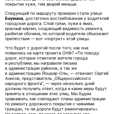
покрытие хуже, тем аварий меньше.
Следующей по маршруту проверки стала улица
Баумана
, достаточно востребованная у водителей
городская дорога. Слой грязи, лужи в ямах,
красный кирпич, создающий видимость ремонта,
разбитая обочина, по которой водители объезжают
препятствия — вот «портрет» этой улицы.
Что будет с дорогой после того, как она
появилась на карте проекта ОНФ? «По поводу
дорог, которые отметили жители города
и республики, мы направили письма
в администрации районов, а так же
в администрацию Йошкар-Олы, — отвечает Сергей
Анисов, представитель „Общероссийского
народного фронта“, — через несколько дней
должны получить ответ, когда и какие меры будут
приняты в отношении этих улиц. Мы будем
сравнивать, как совпадают планы администрации
по ремонту дорожного покрытия с чаяниями
граждан, те ли дороги будут ремонтировать».