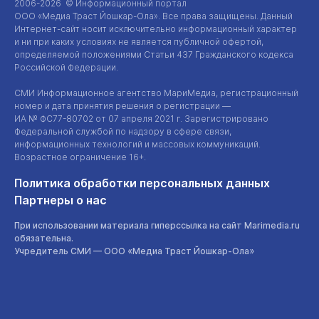
2006-2026 © Информационный портал
ООО «Медиа Траст Йошкар-Ола»
. Все права защищены. Данный
Интернет-сайт
носит исключительно информационный характер
и ни при каких условиях не является публичной офертой,
определяемой положениями Статьи 437 Гражданского кодекса
Российской Федерации.
СМИ Информационное агентство МариМедиа, регистрационный
номер и дата принятия решения о регистрации —
ИА №
ФС77-80702
от 07 апреля 2021 г. Зарегистрировано
Федеральной службой по надзору в сфере связи,
информационных технологий и массовых коммуникаций.
Возрастное ограничение 16+.
Политика обработки персональных данных
Партнеры о нас
При использовании материала гиперссылка на сайт Marimedia.ru
обязательна.
Учредитель СМИ —
ООО «Медиа Траст Йошкар-Ола»