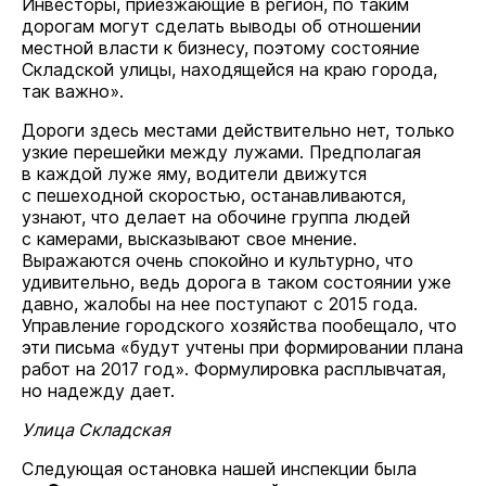
Инвесторы, приезжающие в регион, по таким
дорогам могут сделать выводы об отношении
местной власти к бизнесу, поэтому состояние
Складской улицы, находящейся на краю города,
так важно».
Дороги здесь местами действительно нет, только
узкие перешейки между лужами. Предполагая
в каждой луже яму, водители движутся
с пешеходной скоростью, останавливаются,
узнают, что делает на обочине группа людей
с камерами, высказывают свое мнение.
Выражаются очень спокойно и культурно, что
удивительно, ведь дорога в таком состоянии уже
давно, жалобы на нее поступают с 2015 года.
Управление городского хозяйства пообещало, что
эти письма «будут учтены при формировании плана
работ на 2017 год». Формулировка расплывчатая,
но надежду дает.
Улица Складская
Следующая остановка нашей инспекции была