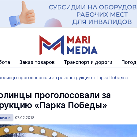
бота
Заказ товаров
Транспорт и дороги
Погод
олинцы проголосовали за реконструкцию «Парка Победы»
линцы проголосовали за
рукцию «Парка Победы»
жизни
07.02.2018