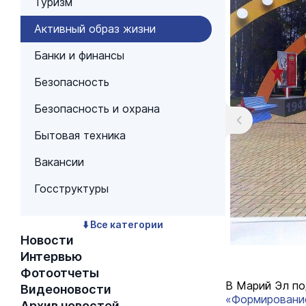
Туризм
Активный образ жизни
Банки и финансы
Безопасность
Безопасность и охрана
Бытовая техника
Вакансии
Госструктуры
⬇️ Все категории
Новости
Интервью
Фотоотчеты
В Марий Эл по
Видеоновости
«Формировани
Архив новостей