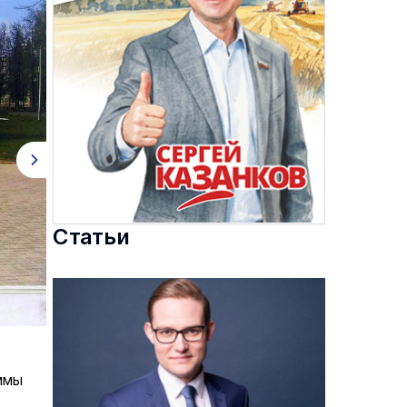
Статьи
ммы