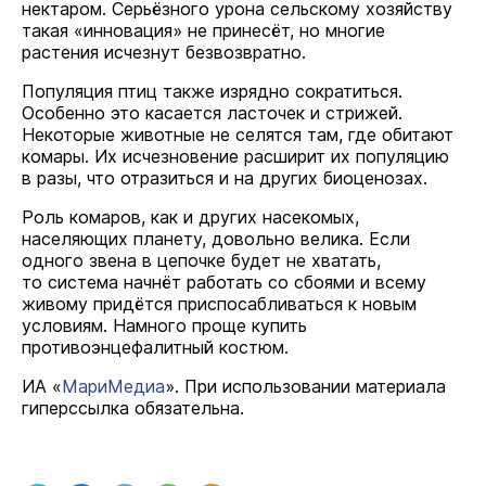
нектаром. Серьёзного урона сельскому хозяйству
такая «инновация» не принесёт, но многие
растения исчезнут безвозвратно.
Популяция птиц также изрядно сократиться.
Особенно это касается ласточек и стрижей.
Некоторые животные не селятся там, где обитают
комары. Их исчезновение расширит их популяцию
в разы, что отразиться и на других биоценозах.
Роль комаров, как и других насекомых,
населяющих планету, довольно велика. Если
одного звена в цепочке будет не хватать,
то система начнёт работать со сбоями и всему
живому придётся приспосабливаться к новым
условиям. Намного проще купить
противоэнцефалитный костюм.
ИА «
МариМедиа
». При использовании материала
гиперссылка обязательна.