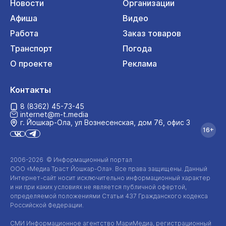
Новости
Организации
Афиша
Видео
Работа
Заказ товаров
Транспорт
Погода
О проекте
Реклама
Контакты
8 (8362) 45-73-45
internet@m-t.media
г. Йошкар‑Ола, ул Вознесенская, дом 76, офис 3
16+
2006-2026 © Информационный портал
ООО «Медиа Траст Йошкар-Ола»
. Все права защищены. Данный
Интернет-сайт
носит исключительно информационный характер
и ни при каких условиях не является публичной офертой,
определяемой положениями Статьи 437 Гражданского кодекса
Российской Федерации.
СМИ Информационное агентство МариМедиа, регистрационный