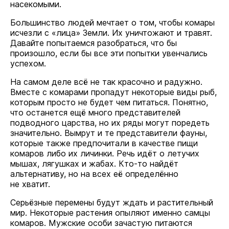
насекомыми.
Большинство людей мечтает о том, чтобы комары
исчезли с «лица» Земли. Их уничтожают и травят.
Давайте попытаемся разобраться, что бы
произошло, если бы все эти попытки увенчались
успехом.
На самом деле всё не так красочно и радужно.
Вместе с комарами пропадут некоторые виды рыб,
которым просто не будет чем питаться. Понятно,
что останется ещё много представителей
подводного царства, но их ряды могут поредеть
значительно. Вымрут и те представители фауны,
которые также предпочитали в качестве пищи
комаров либо их личинки. Речь идёт о летучих
мышах, лягушках и жабах. Кто-то найдёт
альтернативу, но на всех её определённо
не хватит.
Серьёзные перемены будут ждать и растительный
мир. Некоторые растения опыляют именно самцы
комаров. Мужские особи зачастую питаются