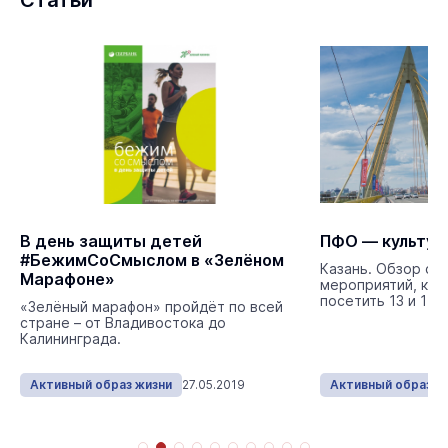
Статьи
В день защиты детей
ПФО — культур
#БежимСоСмыслом в «Зелёном
Казань. Обзор са
Марафоне»
мероприятий, ко
посетить 13 и 14 
«Зелёный марафон» пройдёт по всей
стране – от Владивостока до
Калининграда.
Активный образ жизни
27.05.2019
Активный образ ж