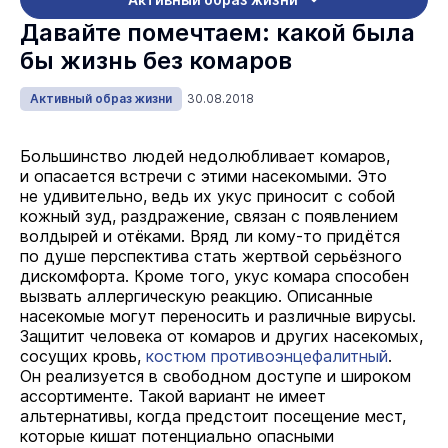
Давайте помечтаем: какой была
бы жизнь без комаров
Активный образ жизни
30.08.2018
Большинство людей недолюбливает комаров,
и опасается встречи с этими насекомыми. Это
не удивительно, ведь их укус приносит с собой
кожный зуд, раздражение, связан с появлением
волдырей и отёками. Вряд ли кому-то придётся
по душе перспектива стать жертвой серьёзного
дискомфорта. Кроме того, укус комара способен
вызвать аллергическую реакцию. Описанные
насекомые могут переносить и различные вирусы.
Защитит человека от комаров и других насекомых,
сосущих кровь,
костюм противоэнцефалитный
.
Он реализуется в свободном доступе и широком
ассортименте. Такой вариант не имеет
альтернативы, когда предстоит посещение мест,
которые кишат потенциально опасными