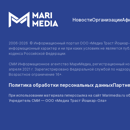
Новости
Организации
Аф
2006-2026 © Информационный портал
ООО «Медиа Траст Йошкар
информационный характер и ни при каких условиях не является п
кодекса Российской Федерации.
СМИ Информационное агентство МариМедиа, регистрационный ном
апреля 2021 г. Зарегистрировано Федеральной службой по надзор
Возрастное ограничение 16+.
Политика обработки персональных данных
Партне
При использовании материала гиперссылка на сайт Marimedia.ru о
Учредитель СМИ —
ООО «Медиа Траст Йошкар-Ола»