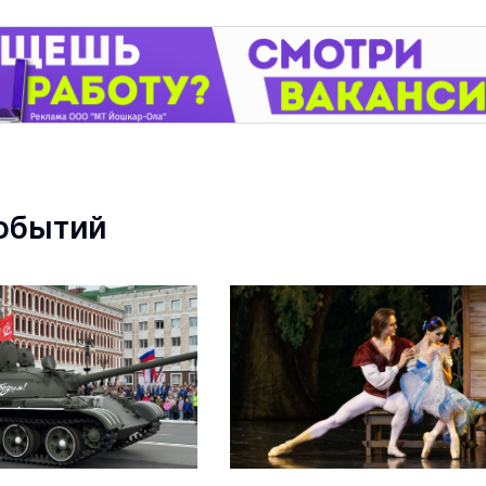
обытий