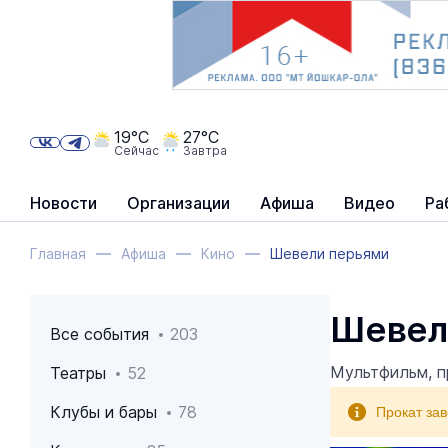
19°C
27°C
Сейчас
Завтра
Новости
Организации
Афиша
Видео
Ра
Главная
Афиша
Кино
Шевели перьями
Шевел
Все события
203
Мультфильм, п
Театры
52
Прокат за
Клубы и бары
78