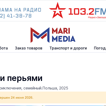
бота
Заказ товаров
Транспорт и дороги
Погод
и перьями
риключения, семейный.Польша, 2025
вершен 24 июня 2026.