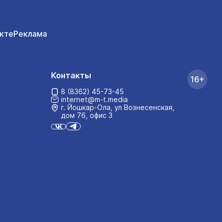
кте
Реклама
Контакты
16+
8 (8362) 45-73-45
internet@m-t.media
г. Йошкар‑Ола, ул Вознесенская,
дом 76, офис 3