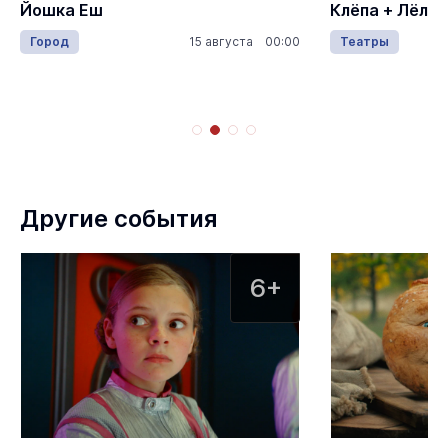
Йошка Еш
Клёпа + Лёля
Город
15 августа 00:00
Театры
Другие события
6+