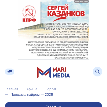
Главная
Афиша
Город
Пеледыш пайрем — 2026
Город