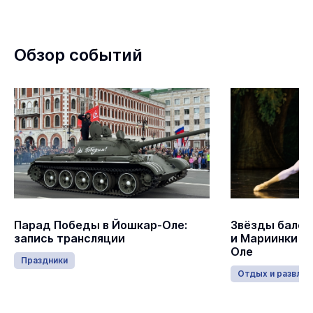
Обзор событий
Парад Победы в Йошкар-Оле:
Звёзды балет
запись трансляции
и Мариинки в
Оле
Праздники
Отдых и развлеч