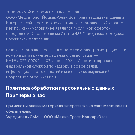
2006-2026 © Информационный портал
ООО «Медиа Траст Йошкар-Ола»
. Все права защищены. Данный
Интернет-сайт
носит исключительно информационный характер
и ни при каких условиях не является публичной офертой,
определяемой положениями Статьи 437 Гражданского кодекса
Российской Федерации.
СМИ Информационное агентство МариМедиа, регистрационный
номер и дата принятия решения о регистрации —
ИА №
ФС77-80702
от 07 апреля 2021 г. Зарегистрировано
Федеральной службой по надзору в сфере связи,
информационных технологий и массовых коммуникаций.
Возрастное ограничение 16+.
Политика обработки персональных данных
Партнеры о нас
При использовании материала гиперссылка на сайт Marimedia.ru
обязательна.
Учредитель СМИ —
ООО «Медиа Траст Йошкар-Ола»