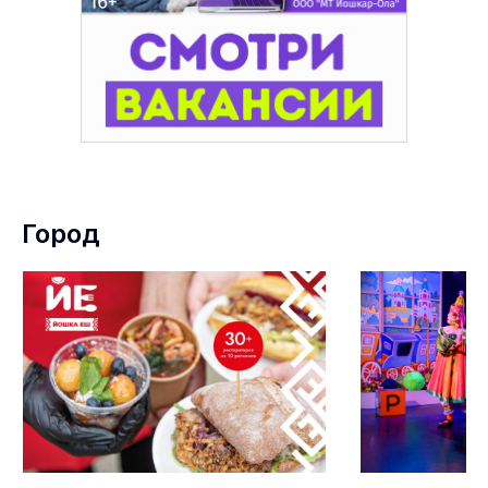
Город