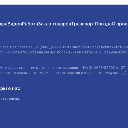
иша
Видео
Работа
Заказ товаров
Транспорт
Погода
О прое
-Ола»
. Все права защищены. Данный
Интернет-сайт
носит исключительно
убличной офертой, определяемой положениями Статьи 437 Гражданского
ер и дата принятия решения о регистрации — ИА №
ФС77-80702
от 07
у в сфере связи, информационных технологий и массовых коммуникаций.
ры о нас
бязательна.