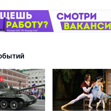
обытий