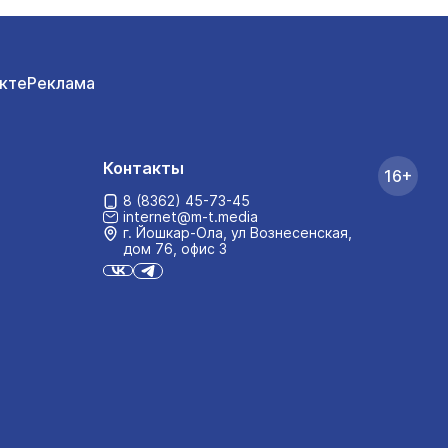
кте
Реклама
Контакты
16+
8 (8362) 45-73-45
internet@m-t.media
г. Йошкар‑Ола, ул Вознесенская,
дом 76, офис 3