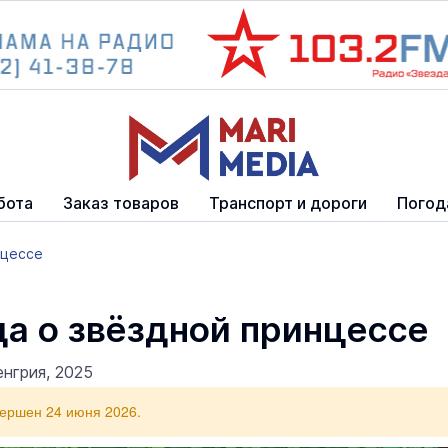
бота
Заказ товаров
Транспорт и дороги
Погод
нцессе
а о звёздной принцессе
нгрия, 2025
вершен 24 июня 2026.