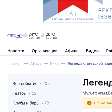
24°C
28°C
Сейчас
Завтра
Новости
Организации
Афиша
Видео
Ра
Главная
Афиша
Кино
Легенда о звёздной при
Легенд
Все события
205
Мультфильм.Ве
Театры
52
Прокат за
Клубы и бары
78