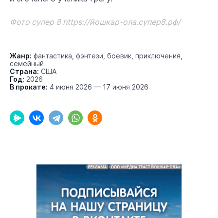
Фото супер 8
https://йошкар-ола.супер8.рф/
Жанр:
фантастика, фэнтези, боевик, приключения,
семейный
Страна:
США
Год:
2026
В прокате:
4 июня 2026 — 17 июня 2026