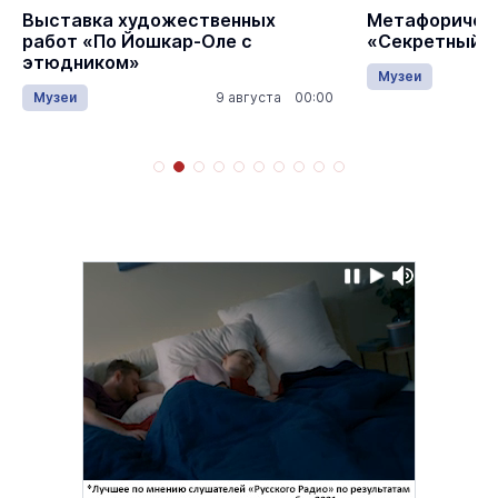
Выставка художественных
Метафорическ
работ «По Йошкар-Оле с
«Секретный и
этюдником»
Музеи
Музеи
9 августа 00:00