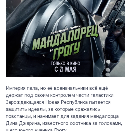
Империя пала, но её военачальники всё ещё
держат под своим контролем части галактики.
Зарождающаяся Новая Республика пытается
защитить идеалы, за которые сражались
повстанцы, и нанимает для задания мандалорца
Дина Джарина, известного охотника за головами,
и его юного ученика Грогу.