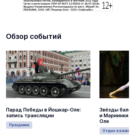
Обзор событий
Парад Победы в Йошкар-Оле:
Звёзды балет
запись трансляции
и Мариинки в
Оле
Праздники
Отдых и развлеч