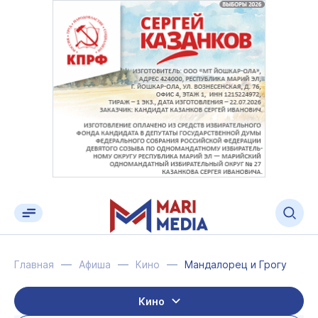
Главная
Афиша
Кино
Мандалорец и Грогу
Кино