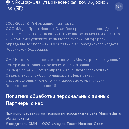
г. Йошкар‑Ола, ул Вознесенская, дом 76, офис 3
16+
2006-2026 © Информационный портал
ООО «Медиа Траст Йошкар-Ола»
. Все права защищены. Данный
Интернет-сайт
носит исключительно информационный характер
и ни при каких условиях не является публичной офертой,
определяемой положениями Статьи 437 Гражданского кодекса
Российской Федерации.
СМИ Информационное агентство МариМедиа, регистрационный
номер и дата принятия решения о регистрации —
ИА №
ФС77-80702
от 07 апреля 2021 г. Зарегистрировано
Федеральной службой по надзору в сфере связи,
информационных технологий и массовых коммуникаций.
Возрастное ограничение 16+.
Политика обработки персональных данных
Партнеры о нас
При использовании материала гиперссылка на сайт Marimedia.ru
обязательна.
Учредитель СМИ —
ООО «Медиа Траст Йошкар-Ола»