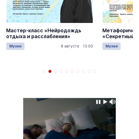
Мастер‑класс «Нейродождь
Метафорическ
отдыха и расслабления»
«Секретный и
Музеи
8 августа 13:00
Музеи