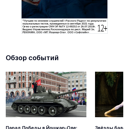
Обзор событий
Парад Победы в Йошкар-Оле:
Звёзды балет