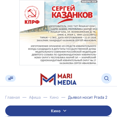
Главная
Афиша
Кино
Дьявол носит Prada 2
Кино