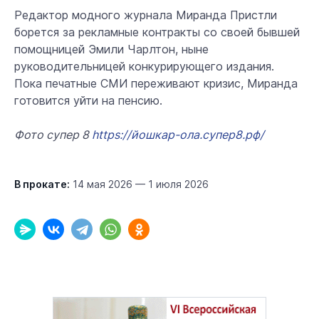
Редактор модного журнала Миранда Пристли
борется за рекламные контракты со своей бывшей
помощницей Эмили Чарлтон, ныне
руководительницей конкурирующего издания.
Пока печатные СМИ переживают кризис, Миранда
готовится уйти на пенсию.
Фото супер 8
https://йошкар-ола.супер8.рф/
В прокате:
14 мая 2026 — 1 июля 2026