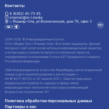
Контакты
8 (8362) 45-73-45
internet@m-t.media
г. Йошкар‑Ола, ул Вознесенская, дом 76, офис 3
16+
2006-2026 © Информационный портал
ООО «Медиа Траст Йошкар-Ола»
. Все права защищены. Данный
Интернет-сайт
носит исключительно информационный характер
и ни при каких условиях не является публичной офертой,
определяемой положениями Статьи 437 Гражданского кодекса
Российской Федерации.
СМИ Информационное агентство МариМедиа, регистрационный
номер и дата принятия решения о регистрации —
ИА №
ФС77-80702
от 07 апреля 2021 г. Зарегистрировано
Федеральной службой по надзору в сфере связи,
информационных технологий и массовых коммуникаций.
Возрастное ограничение 16+.
Политика обработки персональных данных
Партнеры о нас