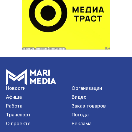
Новости
Организации
Афиша
Видео
Работа
Заказ товаров
Транспорт
Погода
О проекте
Реклама