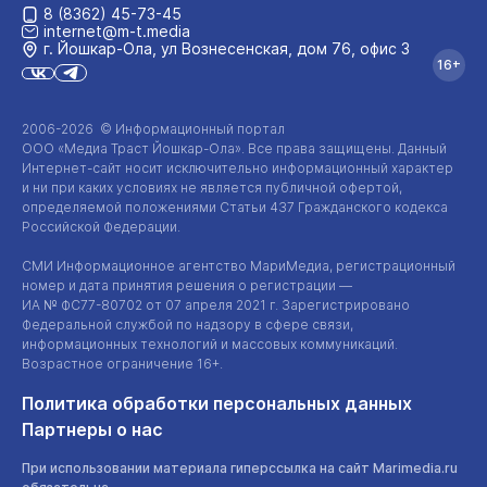
8 (8362) 45-73-45
internet@m-t.media
г. Йошкар‑Ола, ул Вознесенская, дом 76, офис 3
16+
2006-2026 © Информационный портал
ООО «Медиа Траст Йошкар-Ола»
. Все права защищены. Данный
Интернет-сайт
носит исключительно информационный характер
и ни при каких условиях не является публичной офертой,
определяемой положениями Статьи 437 Гражданского кодекса
Российской Федерации.
СМИ Информационное агентство МариМедиа, регистрационный
номер и дата принятия решения о регистрации —
ИА №
ФС77-80702
от 07 апреля 2021 г. Зарегистрировано
Федеральной службой по надзору в сфере связи,
информационных технологий и массовых коммуникаций.
Возрастное ограничение 16+.
Политика обработки персональных данных
Партнеры о нас
При использовании материала гиперссылка на сайт Marimedia.ru