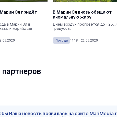
 Марий Эл придёт
В Марий Эл вновь обещают
аномальную жару
ода в Марий Эл в
Днём воздух прогреется до +25…
казали марийские
градусов.
9.05.2026
Погода
11:18 22.05.2026
 партнеров
2
обы Ваша новость появилась на сайте MariMedia.