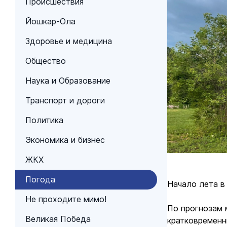
Происшествия
Йошкар-Ола
Здоровье и медицина
Общество
Наука и Образование
Транспорт и дороги
Политика
Экономика и бизнес
ЖКХ
Погода
Начало лета в
Не проходите мимо!
По прогнозам 
Великая Победа
кратковременн