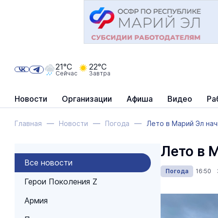
21°C
22°C
Сейчас
Завтра
Новости
Организации
Афиша
Видео
Ра
Главная
Новости
Погода
Лето в Марий Эл нач
Лето в 
Все новости
Погода
16:50 
Герои Поколения Z
Армия