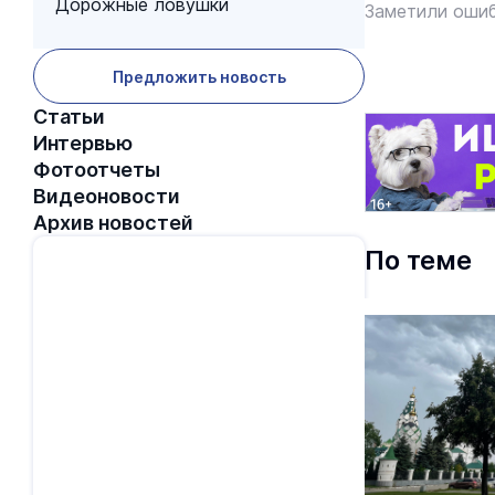
Дорожные ловушки
Заметили ошиб
Предложить новость
Статьи
Интервью
Фотоотчеты
Видеоновости
Архив новостей
По теме