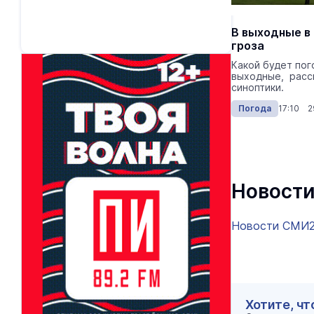
В выходные в
гроза
Какой будет пог
выходные, расс
синоптики.
Погода
17:10 2
Новости
Новости СМИ
Хотите, чт