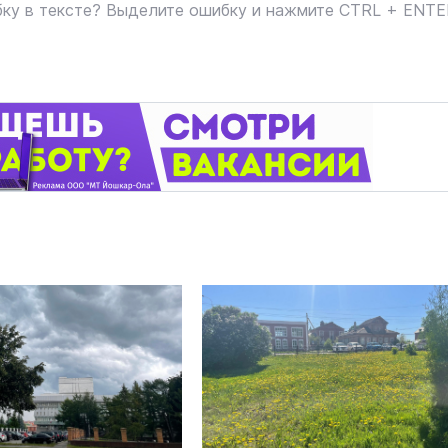
ку в тексте? Выделите ошибку и нажмите CTRL + ENT