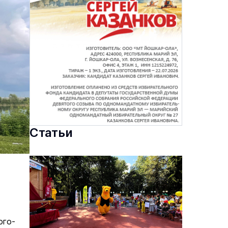
Статьи
юго-