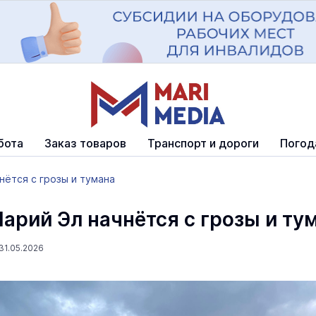
бота
Заказ товаров
Транспорт и дороги
Погод
нётся с грозы и тумана
Марий Эл начнётся с грозы и ту
31.05.2026