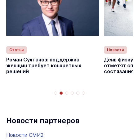
Статьи
Новости
Роман Султанов: поддержка
День физкуль
женщин требует конкретных
отметят спо
решений
состязаниям
Новости партнеров
Новости СМИ2