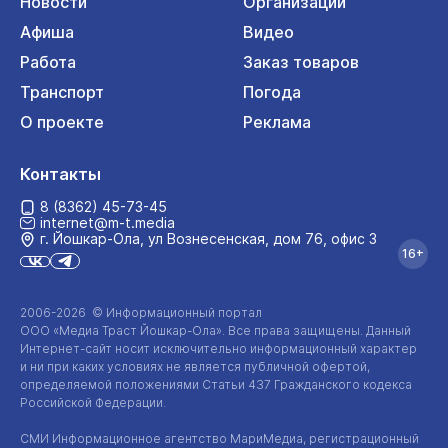
Новости
Организации
Афиша
Видео
Работа
Заказ товаров
Транспорт
Погода
О проекте
Реклама
Контакты
8 (8362) 45-73-45
internet@m-t.media
г. Йошкар‑Ола, ул Вознесенская, дом 76, офис 3
16+
2006-2026 © Информационный портал
ООО «Медиа Траст Йошкар-Ола»
. Все права защищены. Данный
Интернет-сайт
носит исключительно информационный характер
и ни при каких условиях не является публичной офертой,
определяемой положениями Статьи 437 Гражданского кодекса
Российской Федерации.
СМИ Информационное агентство МариМедиа, регистрационный