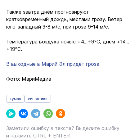
Также завтра днём прогнозируют
кратковременный дождь, местами грозу. Ветер
юго-западный 3-8 м/с, при грозе 9-14 м/с.
Температура воздуха ночью +4…+9ºС, днём +14…
+19ºС.
В выходные в Марий Эл придёт гроза
Фото: МариМедиа
туман
синоптики
Заметили ошибку в тексте? Выделите ошибку
и нажмите CTRL + ENTER