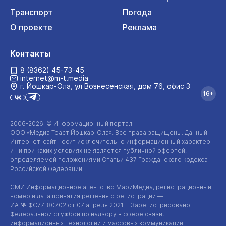
Транспорт
Погода
О проекте
Реклама
Контакты
8 (8362) 45-73-45
internet@m-t.media
г. Йошкар‑Ола, ул Вознесенская, дом 76, офис 3
16+
2006-2026 © Информационный портал
ООО «Медиа Траст Йошкар-Ола»
. Все права защищены. Данный
Интернет-сайт
носит исключительно информационный характер
и ни при каких условиях не является публичной офертой,
определяемой положениями Статьи 437 Гражданского кодекса
Российской Федерации.
СМИ Информационное агентство МариМедиа, регистрационный
номер и дата принятия решения о регистрации —
ИА №
ФС77-80702
от 07 апреля 2021 г. Зарегистрировано
Федеральной службой по надзору в сфере связи,
информационных технологий и массовых коммуникаций.