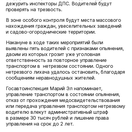
дежурить инспекторы ДПС. Водителей будут
проверять на трезвость.
В зоне особого контроля будут места массового
нахождения граждан, увеселительных заведений
и садово-огороднические территории.
Накануне в ходе таких мероприятий были
выявлены пять водителей с признаками опьянения,
двоим из которых грозит уже уголовная
ответственность за повторное управление
транспортом в нетрезвом состоянии. Одного
нетрезвого лихача удалось остановить, благодаря
сообщениям неравнодушных жителей.
Госавтоинспекция Марий Эл напоминает,
управление транспортом в состоянии опьянения,
отказ от прохождения медосвидетельствования
или передача управления транспортом нетрезвому
водителю влекут административный штраф
в размере 30 тысяч рублей и лишение права
управления на срок до 2 лет.