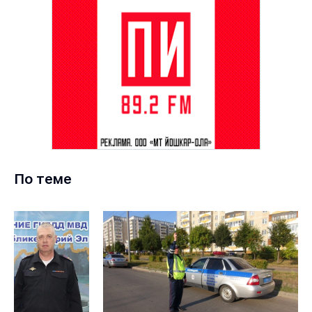
По теме