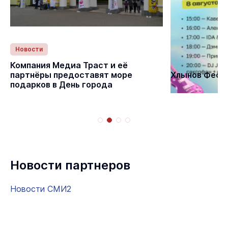
Новости
Статьи
Компания Медиа Траст и её
партнёры предоставят море
Хлынов Фест 
подарков в День города
Новости партнеров
Новости СМИ2