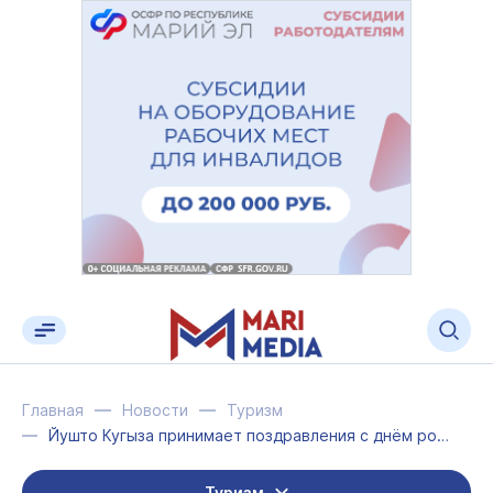
Главная
Новости
Туризм
Йушто Кугыза принимает поздравления с днём рождения
Туризм