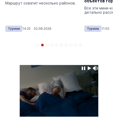
объектов горо
Маршрут охватит несколько районов.
Все эти мини-коп
детально рассмот
Туризм
14:25 02.08.2026
Туризм
11:50 01.