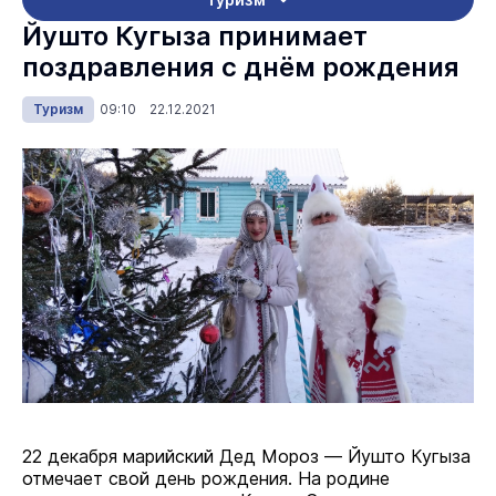
Йушто Кугыза принимает
поздравления с днём рождения
Туризм
09:10 22.12.2021
22 декабря марийский Дед Мороз — Йушто Кугыза
отмечает свой день рождения. На родине