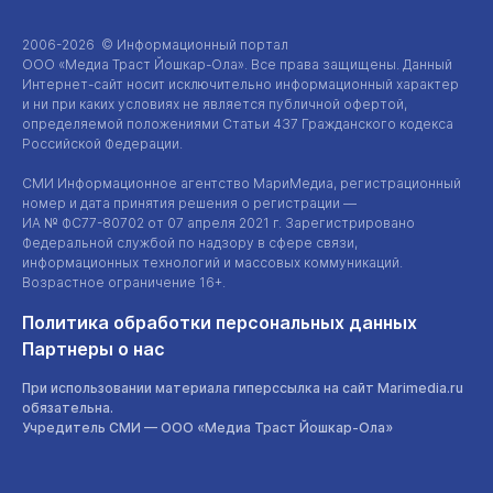
2006-2026 © Информационный портал
ООО «Медиа Траст Йошкар-Ола»
. Все права защищены. Данный
Интернет-сайт
носит исключительно информационный характер
и ни при каких условиях не является публичной офертой,
определяемой положениями Статьи 437 Гражданского кодекса
Российской Федерации.
СМИ Информационное агентство МариМедиа, регистрационный
номер и дата принятия решения о регистрации —
ИА №
ФС77-80702
от 07 апреля 2021 г. Зарегистрировано
Федеральной службой по надзору в сфере связи,
информационных технологий и массовых коммуникаций.
Возрастное ограничение 16+.
Политика обработки персональных данных
Партнеры о нас
При использовании материала гиперссылка на сайт Marimedia.ru
обязательна.
Учредитель СМИ —
ООО «Медиа Траст Йошкар-Ола»