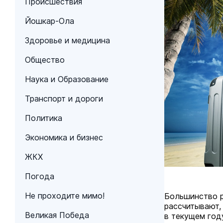
Происшествия
Йошкар-Ола
Здоровье и медицина
Общество
Наука и Образование
Транспорт и дороги
Политика
Экономика и бизнес
ЖКХ
Погода
Не проходите мимо!
Большинство р
рассчитывают,
Великая Победа
в текущем год