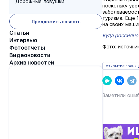
Дорожные ловушки
поскольку уве
заболеваемост
туризма. Еще 
Предложить новость
на своих маши
Статьи
Куда россияне
Интервью
Фото: источник 
Фотоотчеты
Видеоновости
Архив новостей
открытие границ
Заметили ошиб