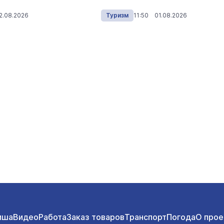
2.08.2026
Туризм
11:50 01.08.2026
иша
Видео
Работа
Заказ товаров
Транспорт
Погода
О прое