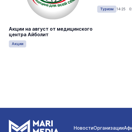
маршрутов.
Туризм
15:10 05.08.2026
Туризм
14:25 0
Акции на август от медицинского
центра Айболит
Акции
Новости
Организации
Аф