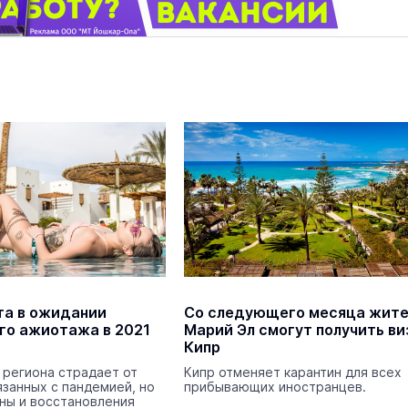
та в ожидании
Со следующего месяца жит
го ажиотажа в 2021
Марий Эл смогут получить ви
Кипр
 региона страдает от
Кипр отменяет карантин для всех
язанных с пандемией, но
прибывающих иностранцев.
ны и восстановления