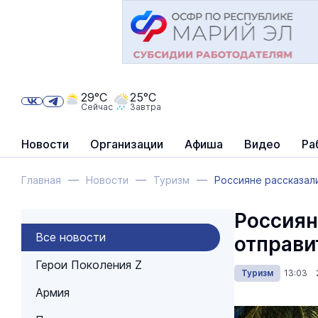
29°C
25°C
Сейчас
Завтра
Новости
Организации
Афиша
Видео
Ра
Главная
Новости
Туризм
Россияне рассказали
Россиян
Все новости
отправи
Герои Поколения Z
Туризм
13:03 2
Армия