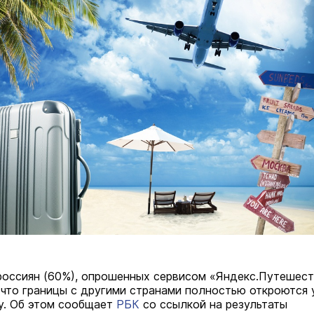
оссиян (60%), опрошенных сервисом «Яндекс.Путешест
 что границы с другими странами полностью откроются
у. Об этом сообщает
РБК
со ссылкой на результаты