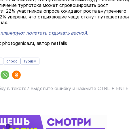
личение турпотока может спровоцировать рост
и. 22% участников опроса ожидают роста внутреннего
12% уверены, что отдыхающие чаще станут путешествов
нах.
 планируют полететь отдыхать весной.
photogenica.ru, автор netfalls
опрос
туризм
ку в тексте? Выделите ошибку и нажмите CTRL + ENT