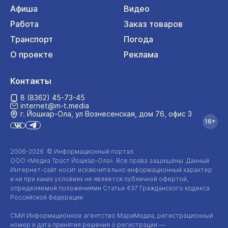
Афиша
Видео
Работа
Заказ товаров
Транспорт
Погода
О проекте
Реклама
Контакты
8 (8362) 45-73-45
internet@m-t.media
г. Йошкар‑Ола, ул Вознесенская, дом 76, офис 3
16+
2006-2026 © Информационный портал
ООО «Медиа Траст Йошкар-Ола»
. Все права защищены. Данный
Интернет-сайт
носит исключительно информационный характер
и ни при каких условиях не является публичной офертой,
определяемой положениями Статьи 437 Гражданского кодекса
Российской Федерации.
СМИ Информационное агентство МариМедиа, регистрационный
номер и дата принятия решения о регистрации —