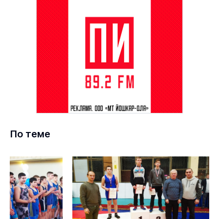
По теме