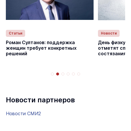
Статьи
Новости
с
Роман Султанов: поддержка
День физкуль
женщин требует конкретных
отметят спо
решений
состязаниям
Новости партнеров
Новости СМИ2