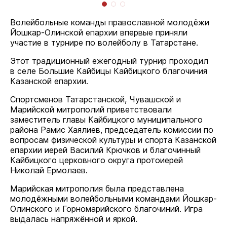
Волейбольные команды православной молодёжи
Йошкар-Олинской епархии впервые приняли
участие в турнире по волейболу в Татарстане.
Этот традиционный ежегодный турнир проходил
в селе Большие Кайбицы Кайбицкого благочиния
Казанской епархии.
Спортсменов Татарстанской, Чувашской и
Марийской митрополий приветствовали
заместитель главы Кайбицкого муниципального
района Рамис Хаялиев, председатель комиссии по
вопросам физической культуры и спорта Казанской
епархии иерей Василий Крючков и благочинный
Кайбицкого церковного округа протоиерей
Николай Ермолаев.
Марийская митрополия была представлена
молодёжными волейбольными командами Йошкар-
Олинского и Горномарийского благочиний. Игра
выдалась напряжённой и яркой.