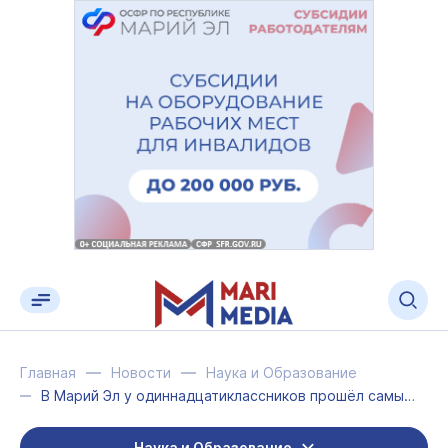
Главная
Новости
Наука и Образование
В Марий Эл у одиннадцатиклассников прошёл самый массовый экзамен
Наука и Образование