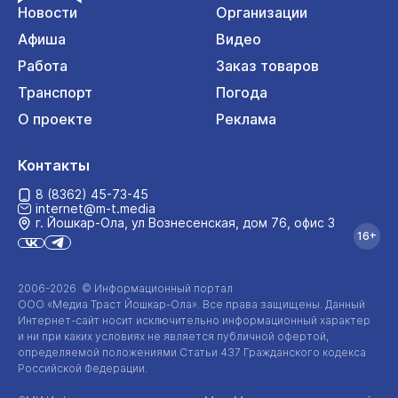
Новости
Организации
Афиша
Видео
Работа
Заказ товаров
Транспорт
Погода
О проекте
Реклама
Контакты
8 (8362) 45-73-45
internet@m-t.media
г. Йошкар‑Ола, ул Вознесенская, дом 76, офис 3
16+
2006-2026 © Информационный портал
ООО «Медиа Траст Йошкар-Ола»
. Все права защищены. Данный
Интернет-сайт
носит исключительно информационный характер
и ни при каких условиях не является публичной офертой,
определяемой положениями Статьи 437 Гражданского кодекса
Российской Федерации.