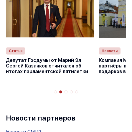
Статьи
Новости
Депутат Госдумы от Марий Эл
Компания Мед
Сергей Казанков отчитался об
партнёры пр
итогах парламентской пятилетки
подарков в Д
Новости партнеров
Новости СМИ2