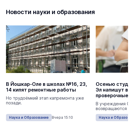
Новости науки и образования
В Йошкар-Оле в школах №16, 23,
Осенью студен
14 кипят ремонтные работы
Эл напишут вс
проверочные р
Но трудоёмкий этап капремонта уже
позади.
В учреждения СП
возвращаются ВП
Наука и Образование
Вчера 15:10
Наука и Образова