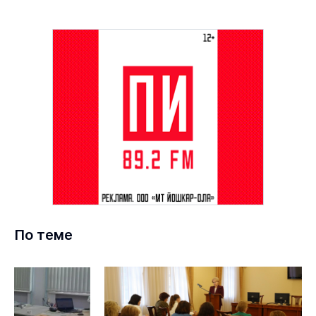
По теме