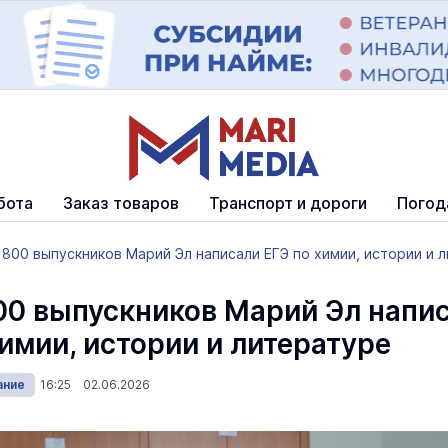
бота
Заказ товаров
Транспорт и дороги
Погод
800 выпускников Марий Эл написали ЕГЭ по химии, истории и 
00 выпускников Марий Эл напи
химии, истории и литературе
ание
16:25 02.06.2026