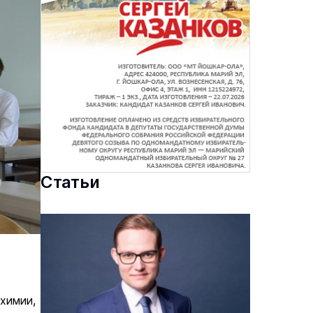
Статьи
химии,