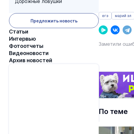
Дорожные ловушки
егэ
марий эл
Предложить новость
Статьи
Интервью
Заметили ошиб
Фотоотчеты
Видеоновости
Архив новостей
По теме