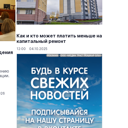
Как и кто может платить меньше на
капитальный ремонт
12:00 04.10.2025
дения
дению
ации.
026