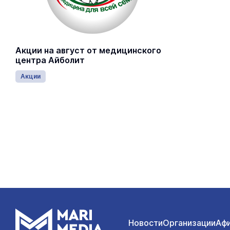
Акции на август от медицинского
центра Айболит
Акции
Новости
Организации
Аф