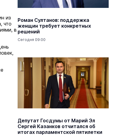
ин из
Роман Султанов: поддержка
, что
женщин требует конкретных
иями, в
решений
Сегодня 09:00
день
ловек,
се
Депутат Госдумы от Марий Эл
Сергей Казанков отчитался об
итогах парламентской пятилетки