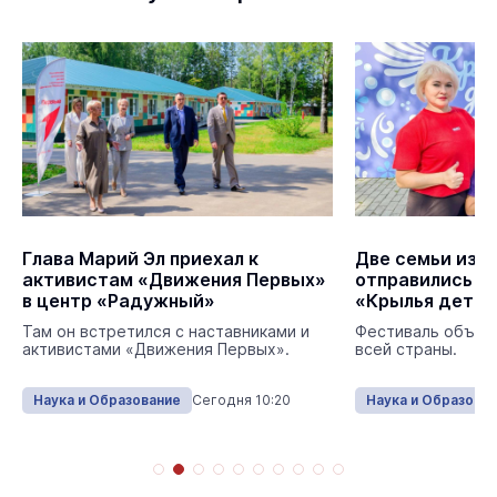
Глава Марий Эл приехал к
Две семьи из М
активистам «Движения Первых»
отправились н
в центр «Радужный»
«Крылья детст
Там он встретился с наставниками и
Фестиваль объеди
активистами «Движения Первых».
всей страны.
Наука и Образование
Сегодня 10:20
Наука и Образова