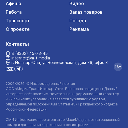
Афиша
Видео
Работа
Заказ товаров
Транспорт
Погода
О проекте
Реклама
Контакты
8 (8362) 45-73-45
internet@m-t.media
г. Йошкар‑Ола, ул Вознесенская, дом 76, офис 3
16+
2006-2026 © Информационный портал
ООО «Медиа Траст Йошкар-Ола»
. Все права защищены. Данный
Интернет-сайт
носит исключительно информационный характер
и ни при каких условиях не является публичной офертой,
определяемой положениями Статьи 437 Гражданского кодекса
Российской Федерации.
СМИ Информационное агентство МариМедиа, регистрационный
номер и дата принятия решения о регистрации —