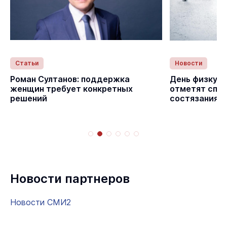
Статьи
Новости
с
Роман Султанов: поддержка
День физкуль
женщин требует конкретных
отметят спо
решений
состязаниям
Новости партнеров
Новости СМИ2