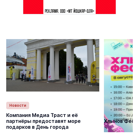
Новости
Статьи
Компания Медиа Траст и её
партнёры предоставят море
Хлынов Фест 
подарков в День города