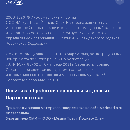
16+
2006-2026 © Информационный портал
ООО «Медиа Траст Йошкар-Ола»
. Все права защищены. Данный
Интернет-сайт
носит исключительно информационный характер
и ни при каких условиях не является публичной офертой,
определяемой положениями Статьи 437 Гражданского кодекса
Российской Федерации.
СМИ Информационное агентство МариМедиа, регистрационный
номер и дата принятия решения о регистрации —
ИА №
ФС77-80702
от 07 апреля 2021 г. Зарегистрировано
Федеральной службой по надзору в сфере связи,
информационных технологий и массовых коммуникаций.
Возрастное ограничение 16+.
Политика обработки персональных данных
Партнеры о нас
При использовании материала гиперссылка на сайт Marimedia.ru
обязательна.
Учредитель СМИ —
ООО «Медиа Траст Йошкар-Ола»