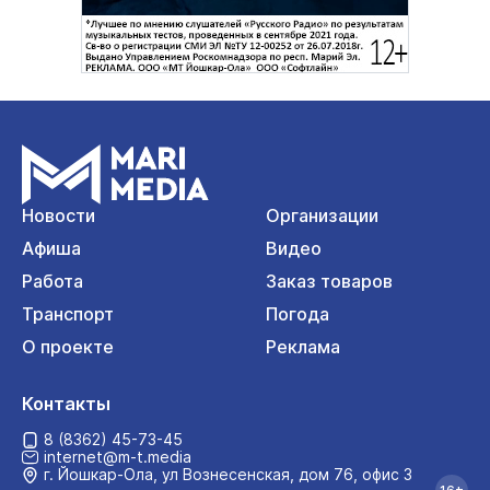
Новости
Организации
Афиша
Видео
Работа
Заказ товаров
Транспорт
Погода
О проекте
Реклама
Контакты
8 (8362) 45-73-45
internet@m-t.media
г. Йошкар‑Ола, ул Вознесенская, дом 76, офис 3