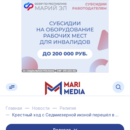
Главная
Новости
Религия
Крестный ход с Седмиезерной иконой перешёл в Оршанский район
Религия