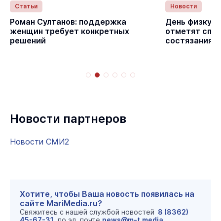
Статьи
Новости
с
Роман Султанов: поддержка
День физкуль
женщин требует конкретных
отметят спо
решений
состязаниям
Новости партнеров
Новости СМИ2
Хотите, чтобы Ваша новость появилась на
сайте MariMedia.ru?
Свяжитесь с нашей службой новостей
8 (8362)
45-67-31
, по эл. почте
news@m-t.media