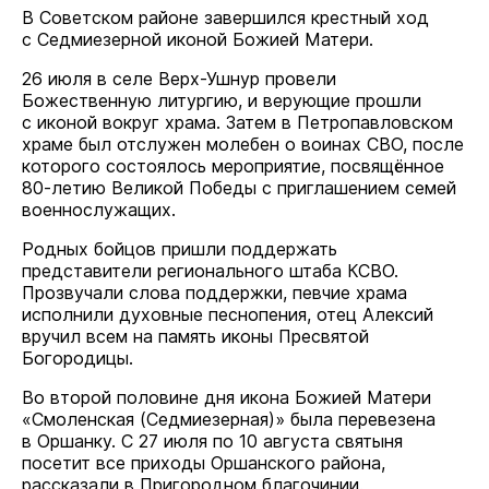
В Советском районе завершился крестный ход
с Седмиезерной иконой Божией Матери.
26 июля в селе Верх-Ушнур провели
Божественную литургию, и верующие прошли
с иконой вокруг храма. Затем в Петропавловском
храме был отслужен молебен о воинах СВО, после
которого состоялось мероприятие, посвящённое
80-летию Великой Победы с приглашением семей
военнослужащих.
Родных бойцов пришли поддержать
представители регионального штаба КСВО.
Прозвучали слова поддержки, певчие храма
исполнили духовные песнопения, отец Алексий
вручил всем на память иконы Пресвятой
Богородицы.
Во второй половине дня икона Божией Матери
«Смоленская (Седмиезерная)» была перевезена
в Оршанку. С 27 июля по 10 августа святыня
посетит все приходы Оршанского района,
рассказали в Пригородном благочинии.