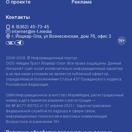
О проекте
Реклама
Контакты
8 (8362) 45-73-45
internet@m-t.media
г. Йошкар‑Ола, ул Вознесенская, дом 76, офис 3
16+
2006-2026 © Информационный портал
ООО «Медиа Траст Йошкар-Ола»
. Все права защищены. Данный
Интернет-сайт
носит исключительно информационный характер
и ни при каких условиях не является публичной офертой,
определяемой положениями Статьи 437 Гражданского кодекса
Российской Федерации.
СМИ Информационное агентство МариМедиа, регистрационный
номер и дата принятия решения о регистрации —
ИА №
ФС77-80702
от 07 апреля 2021 г. Зарегистрировано
Федеральной службой по надзору в сфере связи,
информационных технологий и массовых коммуникаций.
Возрастное ограничение 16+.