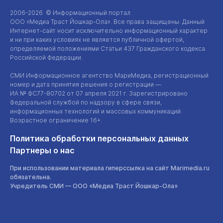
2006-2026 © Информационный портал
ООО «Медиа Траст Йошкар-Ола»
. Все права защищены. Данный
Интернет-сайт
носит исключительно информационный характер
и ни при каких условиях не является публичной офертой,
определяемой положениями Статьи 437 Гражданского кодекса
Российской Федерации.
СМИ Информационное агентство МариМедиа, регистрационный
номер и дата принятия решения о регистрации —
ИА №
ФС77-80702
от 07 апреля 2021 г. Зарегистрировано
Федеральной службой по надзору в сфере связи,
информационных технологий и массовых коммуникаций.
Возрастное ограничение 16+.
Политика обработки персональных данных
Партнеры о нас
При использовании материала гиперссылка на сайт Marimedia.ru
обязательна.
Учредитель СМИ —
ООО «Медиа Траст Йошкар-Ола»