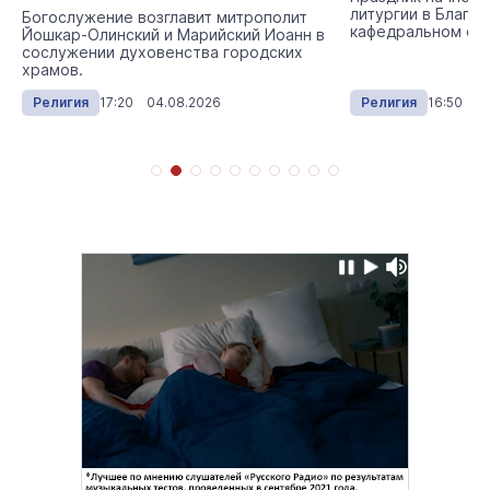
литургии в Благо
Богослужение возглавит митрополит
кафедральном со
Йошкар-Олинский и Марийский Иоанн в
сослужении духовенства городских
храмов.
Религия
17:20 04.08.2026
Религия
16:50 02