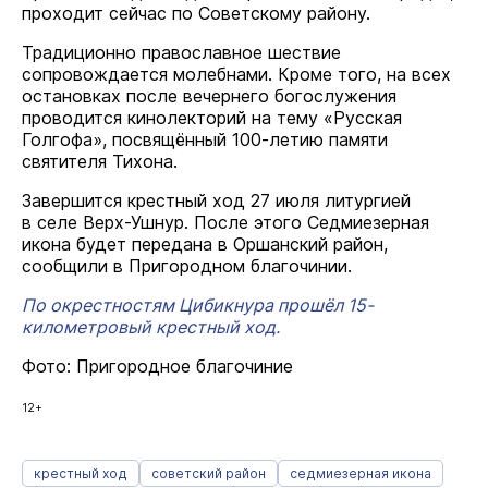
проходит сейчас по Советскому району.
Традиционно православное шествие
сопровождается молебнами. Кроме того, на всех
остановках после вечернего богослужения
проводится кинолекторий на тему «Русская
Голгофа», посвящённый 100-летию памяти
святителя Тихона.
Завершится крестный ход 27 июля литургией
в селе Верх-Ушнур. После этого Седмиезерная
икона будет передана в Оршанский район,
сообщили в Пригородном благочинии.
По окрестностям Цибикнура прошёл 15-
километровый крестный ход.
Фото: Пригородное благочиние
12+
крестный ход
советский район
седмиезерная икона