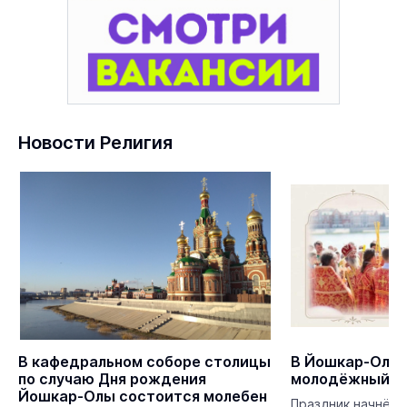
Новости Религия
В кафедральном соборе столицы
В Йошкар-Оле 
по случаю Дня рождения
молодёжный к
Йошкар-Олы состоится молебен
Праздник начнётс