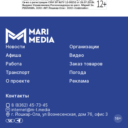
Новости
Организации
Афиша
Видео
Работа
Заказ товаров
Транспорт
Погода
О проекте
Реклама
Контакты
8 (8362) 45-73-45
internet@m-t.media
г. Йошкар‑Ола, ул Вознесенская, дом 76, офис 3
16+