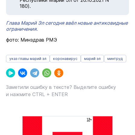
Республики Марий Эл от 26.10.2021 N
180).
Глава Марий Эл сегодня ввёл новые антиковидные
ограничения.
фото: Минздрав РМЭ
указ главы марий эл
коронавирус
марий эл
минтруд
Заметили ошибку в тексте? Выделите ошибку
и нажмите CTRL + ENTER