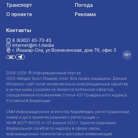
Транспорт
Погода
О проекте
Реклама
Контакты
8 (8362) 45-73-45
internet@m-t.media
г. Йошкар‑Ола, ул Вознесенская, дом 76, офис 3
16+
2006-2026 © Информационный портал
ООО «Медиа Траст Йошкар-Ола»
. Все права защищены. Данный
Интернет-сайт
носит исключительно информационный характер
и ни при каких условиях не является публичной офертой,
определяемой положениями Статьи 437 Гражданского кодекса
Российской Федерации.
СМИ Информационное агентство МариМедиа, регистрационный
номер и дата принятия решения о регистрации —
ИА №
ФС77-80702
от 07 апреля 2021 г. Зарегистрировано
Федеральной службой по надзору в сфере связи,
информационных технологий и массовых коммуникаций.