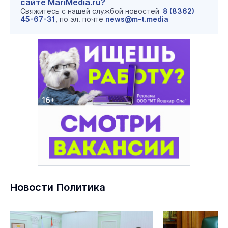
сайте MariMedia.ru?
Свяжитесь с нашей службой новостей
8 (8362)
45-67-31
, по эл. почте
news@m-t.media
Новости Политика