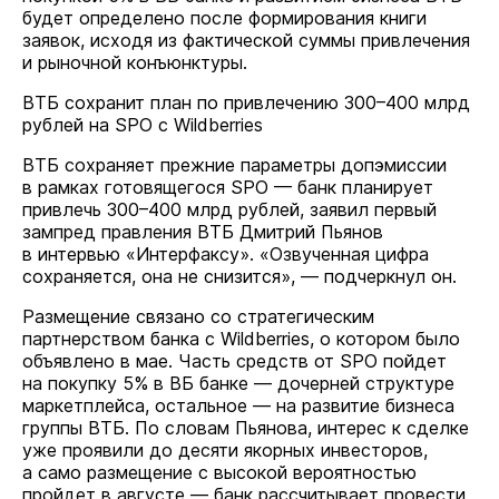
будет определено после формирования книги
заявок, исходя из фактической суммы привлечения
и рыночной конъюнктуры.
ВТБ сохранит план по привлечению 300–400 млрд
рублей на SPO с Wildberries
ВТБ сохраняет прежние параметры допэмиссии
в рамках готовящегося SPO — банк планирует
привлечь 300–400 млрд рублей, заявил первый
зампред правления ВТБ Дмитрий Пьянов
в интервью «Интерфаксу». «Озвученная цифра
сохраняется, она не снизится», — подчеркнул он.
Размещение связано со стратегическим
партнерством банка с Wildberries, о котором было
объявлено в мае. Часть средств от SPO пойдет
на покупку 5% в ВБ банке — дочерней структуре
маркетплейса, остальное — на развитие бизнеса
группы ВТБ. По словам Пьянова, интерес к сделке
уже проявили до десяти якорных инвесторов,
а само размещение с высокой вероятностью
пройдет в августе — банк рассчитывает провести