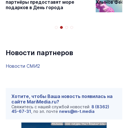
партнёры предоставят море
Хлынов Фест 
подарков в День города
Новости партнеров
Новости СМИ2
Хотите, чтобы Ваша новость появилась на
сайте MariMedia.ru?
Свяжитесь с нашей службой новостей
8 (8362)
45-67-31
, по эл. почте
news@m-t.media