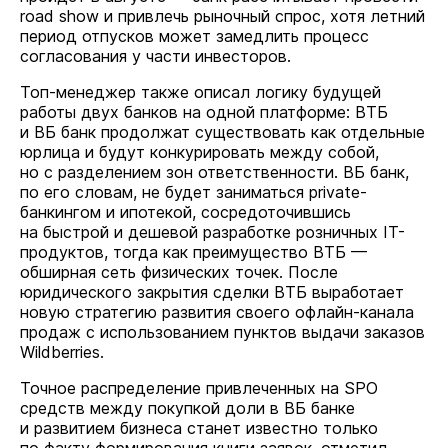
road show и привлечь рыночный спрос, хотя летний
период отпусков может замедлить процесс
согласования у части инвесторов.
Топ-менеджер также описал логику будущей
работы двух банков на одной платформе: ВТБ
и ВБ банк продолжат существовать как отдельные
юрлица и будут конкурировать между собой,
но с разделением зон ответственности. ВБ банк,
по его словам, не будет заниматься private-
банкингом и ипотекой, сосредоточившись
на быстрой и дешевой разработке розничных IT-
продуктов, тогда как преимущество ВТБ —
обширная сеть физических точек. После
юридического закрытия сделки ВТБ выработает
новую стратегию развития своего офлайн-канала
продаж с использованием пунктов выдачи заказов
Wildberries.
Точное распределение привлеченных на SPO
средств между покупкой доли в ВБ банке
и развитием бизнеса станет известно только