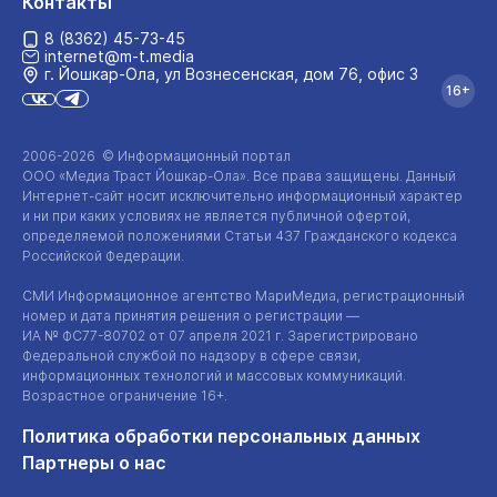
Контакты
8 (8362) 45-73-45
internet@m-t.media
г. Йошкар‑Ола, ул Вознесенская, дом 76, офис 3
16+
2006-2026 © Информационный портал
ООО «Медиа Траст Йошкар-Ола»
. Все права защищены. Данный
Интернет-сайт
носит исключительно информационный характер
и ни при каких условиях не является публичной офертой,
определяемой положениями Статьи 437 Гражданского кодекса
Российской Федерации.
СМИ Информационное агентство МариМедиа, регистрационный
номер и дата принятия решения о регистрации —
ИА №
ФС77-80702
от 07 апреля 2021 г. Зарегистрировано
Федеральной службой по надзору в сфере связи,
информационных технологий и массовых коммуникаций.
Возрастное ограничение 16+.
Политика обработки персональных данных
Партнеры о нас