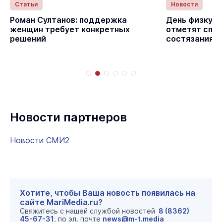
Статьи
Новости
с
Роман Султанов: поддержка
День физкуль
женщин требует конкретных
отметят спо
решений
состязаниям
Новости партнеров
Новости СМИ2
Хотите, чтобы Ваша новость появилась на
сайте MariMedia.ru?
Свяжитесь с нашей службой новостей
8 (8362)
45-67-31
, по эл. почте
news@m-t.media