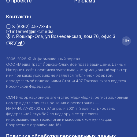
О проекте
Реклама
Контакты
8 (8362) 45-73-45
internet@m-t.media
г. Йошкар‑Ола, ул Вознесенская, дом 76, офис 3
16+
2006-2026 © Информационный портал
ООО «Медиа Траст Йошкар-Ола»
. Все права защищены. Данный
Интернет-сайт
носит исключительно информационный характер
и ни при каких условиях не является публичной офертой,
определяемой положениями Статьи 437 Гражданского кодекса
Российской Федерации.
СМИ Информационное агентство МариМедиа, регистрационный
номер и дата принятия решения о регистрации —
ИА №
ФС77-80702
от 07 апреля 2021 г. Зарегистрировано
Федеральной службой по надзору в сфере связи,
информационных технологий и массовых коммуникаций.
Возрастное ограничение 16+.
Политика обработки персональных данных