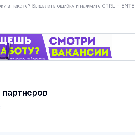
ку в тексте? Выделите ошибку и нажмите CTRL + ENT
 партнеров
2