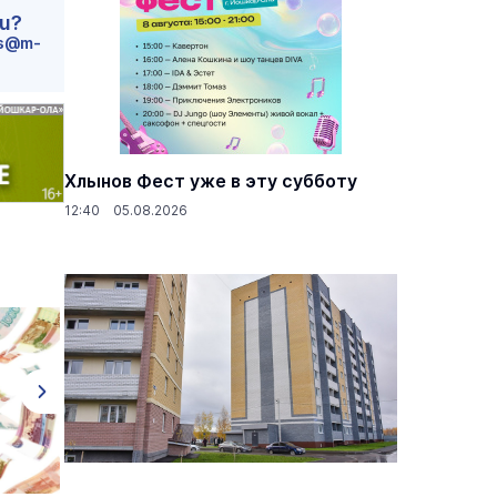
ru?
s@m-
Хлынов Фест уже в эту субботу
12:40 05.08.2026