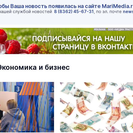
обы Ваша новость появилась на сайте MariMedia.
 нашей службой новостей
8 (8362) 45-67-31
, по эл. почте
new
Экономика и бизнес