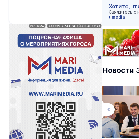
Хотите, чт
Свяжитесь с
t.media
Новости 