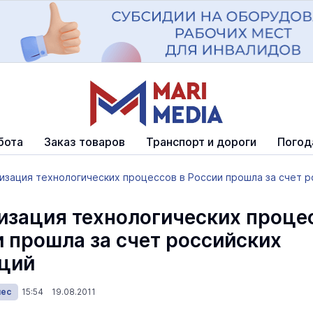
бота
Заказ товаров
Транспорт и дороги
Погод
зация технологических процессов в России прошла за счет ро
зация технологических проце
и прошла за счет российских
ций
нес
15:54 19.08.2011