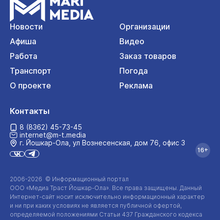
Новости
Организации
Афиша
Видео
Работа
Заказ товаров
Транспорт
Погода
О проекте
Реклама
Контакты
8 (8362) 45-73-45
internet@m-t.media
г. Йошкар‑Ола, ул Вознесенская, дом 76, офис 3
16+
2006-2026 © Информационный портал
ООО «Медиа Траст Йошкар-Ола»
. Все права защищены. Данный
Интернет-сайт
носит исключительно информационный характер
и ни при каких условиях не является публичной офертой,
определяемой положениями Статьи 437 Гражданского кодекса