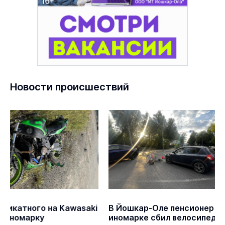
Новости происшествий
В Йошкар-Оле пенсионер на
В Йошкар-Оле 
иномарке сбил велосипедиста-
горящего дома