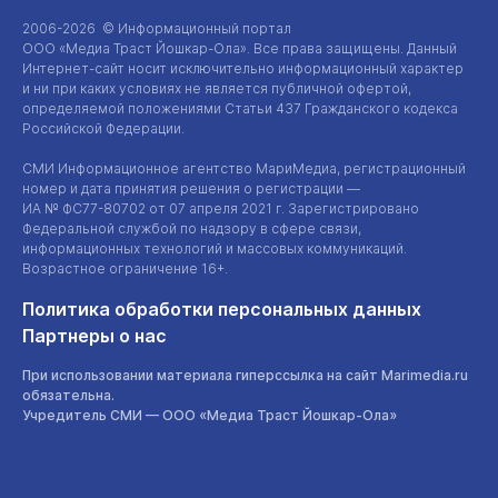
2006-2026 © Информационный портал
ООО «Медиа Траст Йошкар-Ола»
. Все права защищены. Данный
Интернет-сайт
носит исключительно информационный характер
и ни при каких условиях не является публичной офертой,
определяемой положениями Статьи 437 Гражданского кодекса
Российской Федерации.
СМИ Информационное агентство МариМедиа, регистрационный
номер и дата принятия решения о регистрации —
ИА №
ФС77-80702
от 07 апреля 2021 г. Зарегистрировано
Федеральной службой по надзору в сфере связи,
информационных технологий и массовых коммуникаций.
Возрастное ограничение 16+.
Политика обработки персональных данных
Партнеры о нас
При использовании материала гиперссылка на сайт Marimedia.ru
обязательна.
Учредитель СМИ —
ООО «Медиа Траст Йошкар-Ола»