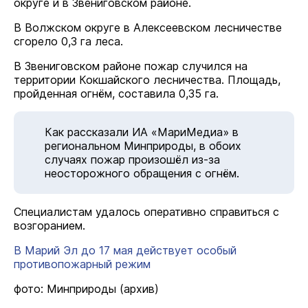
округе и в Звениговском районе.
В Волжском округе в Алексеевском лесничестве
сгорело 0,3 га леса.
В Звениговском районе пожар случился на
территории Кокшайского лесничества. Площадь,
пройденная огнём, составила 0,35 га.
Как рассказали ИА «МариМедиа» в
региональном Минприроды, в обоих
случаях пожар произошёл из-за
неосторожного обращения с огнём.
Специалистам удалось оперативно справиться с
возгоранием.
В Марий Эл до 17 мая действует особый
противопожарный режим
фото: Минприроды (архив)