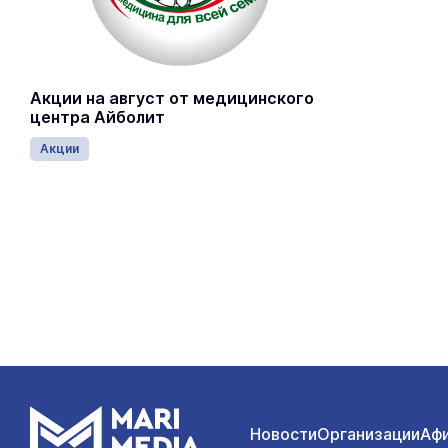
Акции на август от медицинского
центра Айболит
Акции
Новости
Организации
Аф