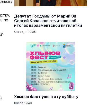
ольск»
стку.
Депутат Госдумы от Марий Эл
ь по
Сергей Казанков отчитался об
итогах парламентской пятилетки
Сегодня 10:35
у.
Хлынов Фест уже в эту субботу
ER
Вчера 12:40