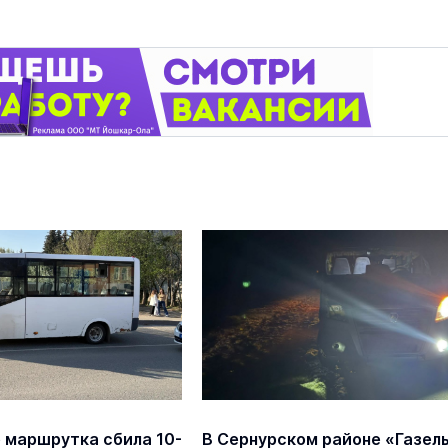
 маршрутка сбила 10-
В Сернурском районе «Газел