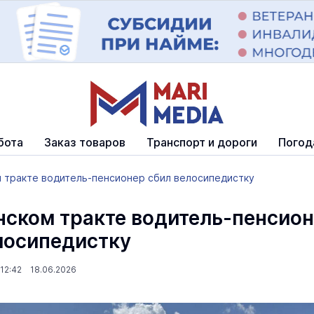
бота
Заказ товаров
Транспорт и дороги
Погод
м тракте водитель-пенсионер сбил велосипедистку
нском тракте водитель-пенсио
лосипедистку
12:42 18.06.2026