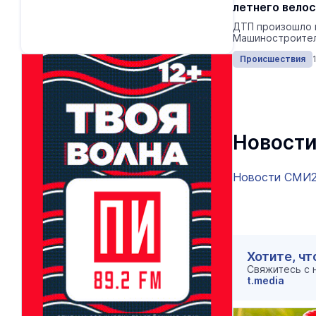
летнего вело
ДТП произошло н
Машиностроите
Происшествия
Новости
Новости СМИ
Хотите, чт
Свяжитесь с
t.media