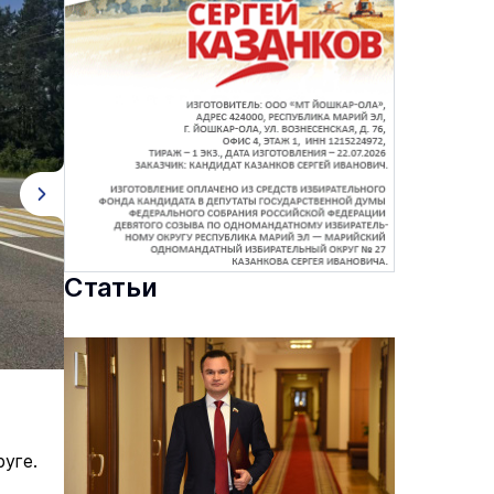
Статьи
уге.