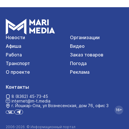
Новости
Организации
Афиша
Видео
Работа
Заказ товаров
Транспорт
Погода
О проекте
Реклама
Контакты
8 (8362) 45-73-45
internet@m-t.media
г. Йошкар‑Ола, ул Вознесенская, дом 76, офис 3
16+
2006-2026 © Информационный портал