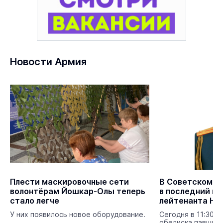
Новости Армия
Плести маскировочные сети
В Советском р
волонтёрам Йошкар-Олы теперь
в последний п
стало легче
У них появилось новое оборудование.
Сегодня в 11:30 в
обелиска павшим 