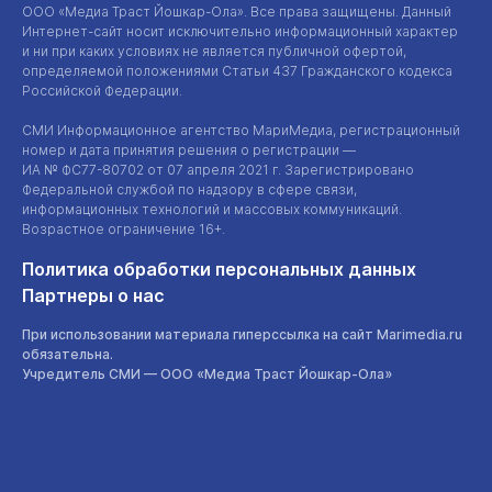
ООО «Медиа Траст Йошкар-Ола»
. Все права защищены. Данный
Интернет-сайт
носит исключительно информационный характер
и ни при каких условиях не является публичной офертой,
определяемой положениями Статьи 437 Гражданского кодекса
Российской Федерации.
СМИ Информационное агентство МариМедиа, регистрационный
номер и дата принятия решения о регистрации —
ИА №
ФС77-80702
от 07 апреля 2021 г. Зарегистрировано
Федеральной службой по надзору в сфере связи,
информационных технологий и массовых коммуникаций.
Возрастное ограничение 16+.
Политика обработки персональных данных
Партнеры о нас
При использовании материала гиперссылка на сайт Marimedia.ru
обязательна.
Учредитель СМИ —
ООО «Медиа Траст Йошкар-Ола»