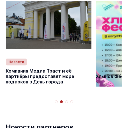
Новости
Статьи
Компания Медиа Траст и её
партнёры предоставят море
Хлынов Фест 
подарков в День города
Новости партнеров