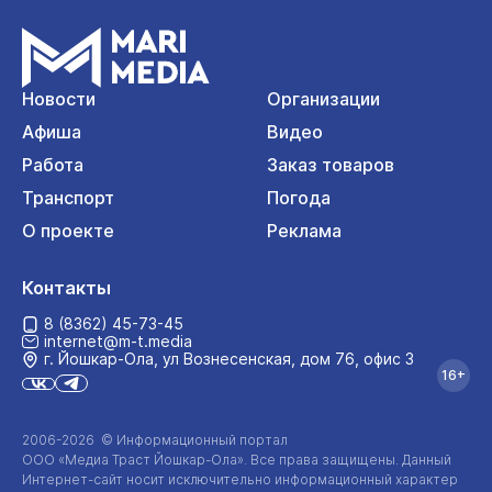
Новости
Организации
Афиша
Видео
Работа
Заказ товаров
Транспорт
Погода
О проекте
Реклама
Контакты
8 (8362) 45-73-45
internet@m-t.media
г. Йошкар‑Ола, ул Вознесенская, дом 76, офис 3
16+
2006-2026 © Информационный портал
ООО «Медиа Траст Йошкар-Ола»
. Все права защищены. Данный
Интернет-сайт
носит исключительно информационный характер