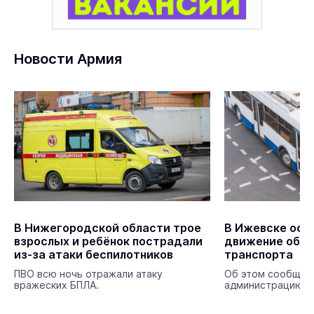
Новости Армия
В Нижегородской области трое
В Ижевске ост
взрослых и ребёнок пострадали
движение общ
из-за атаки беспилотников
транспорта
ПВО всю ночь отражали атаку
Об этом сообщает
вражеских БПЛА.
администрацию г