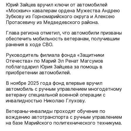
Юрий Зайцев вручил ключи от автомобилей
«Москвич» кавалерам ордена Мужества Андрею
Зубкову из Горномарийского округа и Алексею
Протасевичу из Медведевского района.
Глава региона отметил, что автомобили призваны
обеспечить мобильность ветеранам, получившим
ранения в ходе СВО.
Руководитель филиала фонда «Защитники
Отечества» по Марий Эл Ренат Магсумов
поблагодарил Юрия Зайцева за помощь в
приобретении автомобилей.
В ноябре 2025 года фонд впервые вручил
автомобиль с ручным управлением многодетному
ветерану специальной военной операции с
инвалидностью Николаю Глухову.
Ветераны-инвалиды проходят обучение по
вождению автотранспорта с ручным управлением
на базе Марийского политехнического техникума.