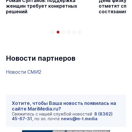
с
Роман Султанов: поддержка
День физкуль
женщин требует конкретных
отметят спо
решений
состязаниям
Новости партнеров
Новости СМИ2
Хотите, чтобы Ваша новость появилась на
сайте MariMedia.ru?
Свяжитесь с нашей службой новостей
8 (8362)
45-67-31
, по эл. почте
news@m-t.media