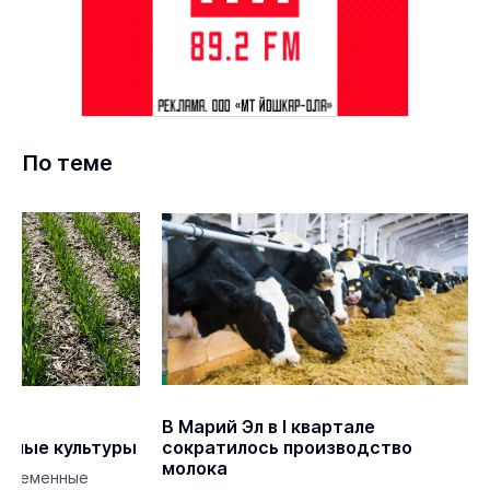
По теме
В Марий Эл в I квартале
зимые культуры
сократилось производство
молока
оевременные