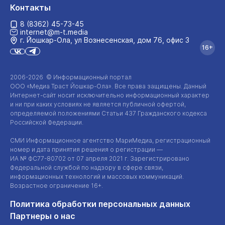
Контакты
8 (8362) 45-73-45
internet@m-t.media
г. Йошкар‑Ола, ул Вознесенская, дом 76, офис 3
16+
2006-2026 © Информационный портал
ООО «Медиа Траст Йошкар-Ола»
. Все права защищены. Данный
Интернет-сайт
носит исключительно информационный характер
и ни при каких условиях не является публичной офертой,
определяемой положениями Статьи 437 Гражданского кодекса
Российской Федерации.
СМИ Информационное агентство МариМедиа, регистрационный
номер и дата принятия решения о регистрации —
ИА №
ФС77-80702
от 07 апреля 2021 г. Зарегистрировано
Федеральной службой по надзору в сфере связи,
информационных технологий и массовых коммуникаций.
Возрастное ограничение 16+.
Политика обработки персональных данных
Партнеры о нас