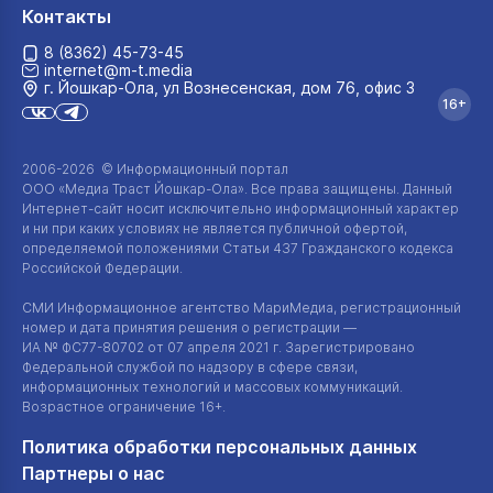
Контакты
8 (8362) 45-73-45
internet@m-t.media
г. Йошкар‑Ола, ул Вознесенская, дом 76, офис 3
16+
2006-2026 © Информационный портал
ООО «Медиа Траст Йошкар-Ола»
. Все права защищены. Данный
Интернет-сайт
носит исключительно информационный характер
и ни при каких условиях не является публичной офертой,
определяемой положениями Статьи 437 Гражданского кодекса
Российской Федерации.
СМИ Информационное агентство МариМедиа, регистрационный
номер и дата принятия решения о регистрации —
ИА №
ФС77-80702
от 07 апреля 2021 г. Зарегистрировано
Федеральной службой по надзору в сфере связи,
информационных технологий и массовых коммуникаций.
Возрастное ограничение 16+.
Политика обработки персональных данных
Партнеры о нас