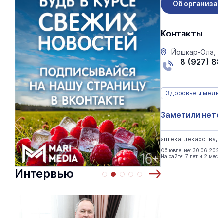
Об организ
Контакты
Йошкар-Ола, 
8 (927) 
Здоровье и мед
Заметили нет
аптека, лекарства
Обновление: 30.06.20
На сайте: 7 лет и 2 ме
Интервью