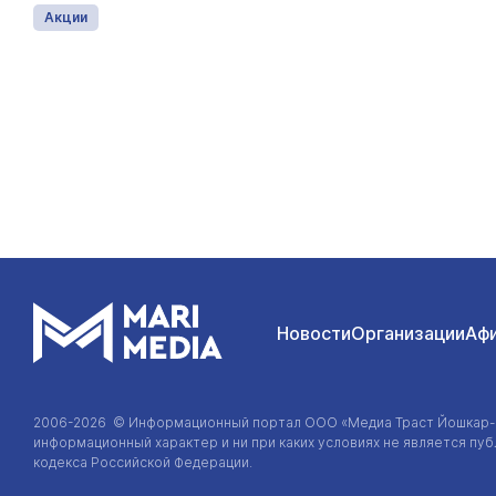
Акции
Новости
Организации
Аф
2006-2026 © Информационный портал
ООО «Медиа Траст Йошкар
информационный характер и ни при каких условиях не является п
кодекса Российской Федерации.