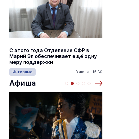
С этого года Отделение СФР в
Алексей Я
Марий Эл обеспечивает ещё одну
Шкетана: 
меру поддержки
лёгких сп
Интервью
8 июня 15:30
Культура
Афиша