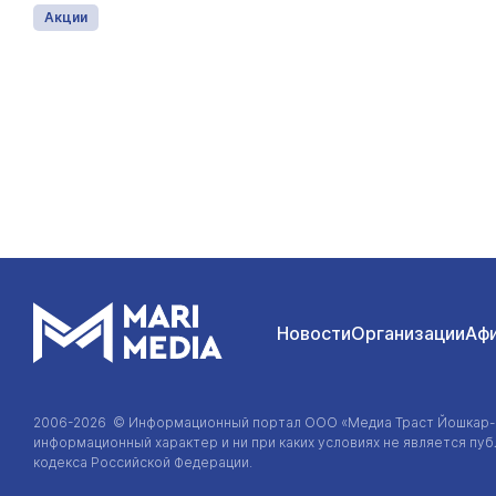
Акции
Новости
Организации
Аф
2006-2026 © Информационный портал
ООО «Медиа Траст Йошкар
информационный характер и ни при каких условиях не является п
кодекса Российской Федерации.