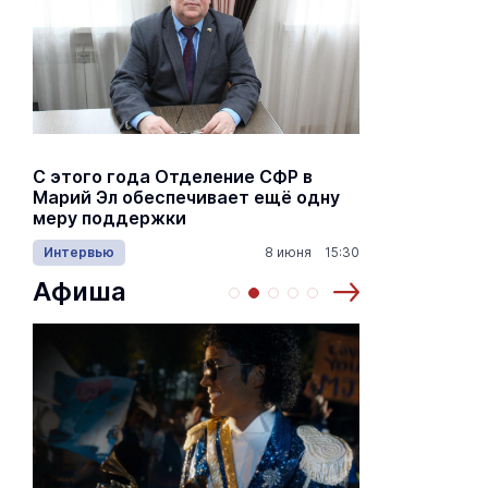
С этого года Отделение СФР в
Алексей Я
Марий Эл обеспечивает ещё одну
Шкетана: 
меру поддержки
лёгких сп
Интервью
8 июня 15:30
Культура
Афиша