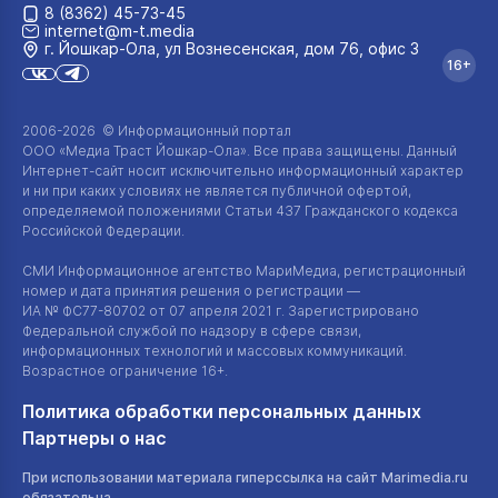
8 (8362) 45-73-45
internet@m-t.media
г. Йошкар‑Ола, ул Вознесенская, дом 76, офис 3
16+
2006-2026 © Информационный портал
ООО «Медиа Траст Йошкар-Ола»
. Все права защищены. Данный
Интернет-сайт
носит исключительно информационный характер
и ни при каких условиях не является публичной офертой,
определяемой положениями Статьи 437 Гражданского кодекса
Российской Федерации.
СМИ Информационное агентство МариМедиа, регистрационный
номер и дата принятия решения о регистрации —
ИА №
ФС77-80702
от 07 апреля 2021 г. Зарегистрировано
Федеральной службой по надзору в сфере связи,
информационных технологий и массовых коммуникаций.
Возрастное ограничение 16+.
Политика обработки персональных данных
Партнеры о нас
При использовании материала гиперссылка на сайт Marimedia.ru
обязательна.