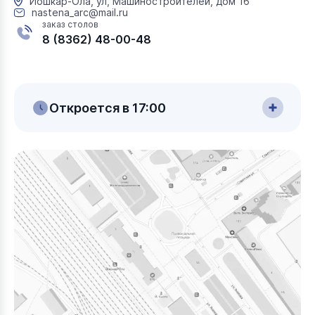
Йошкар-Ола, ул, Машиностроителей, дом 16
nastena_arc@mail.ru
заказ столов
8 (8362) 48-00-48
Откроется в 17:00