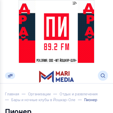
Главная
Организации
Отдых и развлечения
Бары и ночные клубы в Йошкар-Оле
Пионер
Пионер