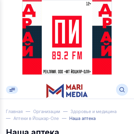
Главная
Организации
Здоровье и медицина
Аптеки в Йошкар-Оле
Наша аптека
Наша аптека