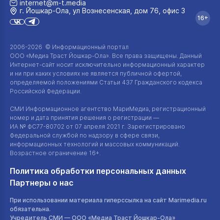
internet@m-t.media
г. Йошкар‑Ола, ул Вознесенская, дом 76, офис 3
16+
2006-2026 © Информационный портал
ООО «Медиа Траст Йошкар-Ола»
. Все права защищены. Данный
Интернет-сайт
носит исключительно информационный характер
и ни при каких условиях не является публичной офертой,
определяемой положениями Статьи 437 Гражданского кодекса
Российской Федерации.
СМИ Информационное агентство МариМедиа, регистрационный
номер и дата принятия решения о регистрации —
ИА №
ФС77-80702
от 07 апреля 2021 г. Зарегистрировано
Федеральной службой по надзору в сфере связи,
информационных технологий и массовых коммуникаций.
Возрастное ограничение 16+.
Политика обработки персональных данных
Партнеры о нас
При использовании материала гиперссылка на сайт Marimedia.ru
обязательна.
Учредитель СМИ —
ООО «Медиа Траст Йошкар-Ола»