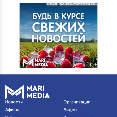
Новости
Организации
Афиша
Видео