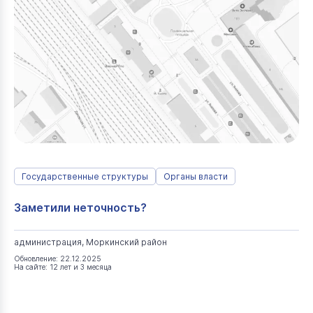
Государственные структуры
Органы власти
Заметили неточность?
администрация, Моркинский район
Обновление: 22.12.2025
На сайте: 12 лет и 3 месяца