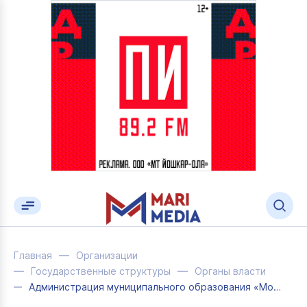
Главная
Организации
Государственные структуры
Органы власти
Администрация муниципального образования «Моркинский район»