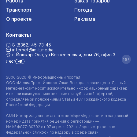
Работа
Заказ товаров
Транспорт
Погода
О проекте
Реклама
Контакты
8 (8362) 45-73-45
internet@m-t.media
г. Йошкар‑Ола, ул Вознесенская, дом 76, офис 3
16+
2006-2026 © Информационный портал
ООО «Медиа Траст Йошкар-Ола»
. Все права защищены. Данный
Интернет-сайт
носит исключительно информационный характер
и ни при каких условиях не является публичной офертой,
определяемой положениями Статьи 437 Гражданского кодекса
Российской Федерации.
СМИ Информационное агентство МариМедиа, регистрационный
номер и дата принятия решения о регистрации —
ИА №
ФС77-80702
от 07 апреля 2021 г. Зарегистрировано
Федеральной службой по надзору в сфере связи,