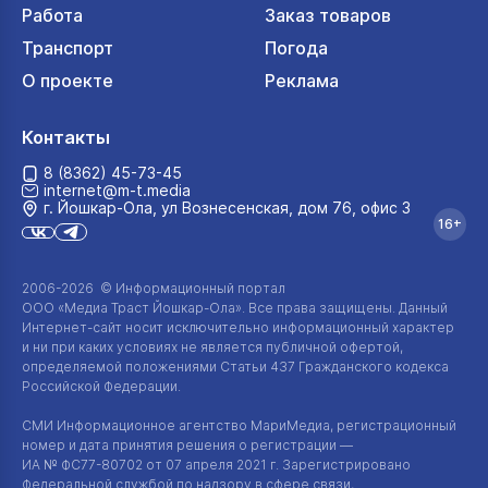
Работа
Заказ товаров
Транспорт
Погода
О проекте
Реклама
Контакты
8 (8362) 45-73-45
internet@m-t.media
г. Йошкар‑Ола, ул Вознесенская, дом 76, офис 3
16+
2006-2026 © Информационный портал
ООО «Медиа Траст Йошкар-Ола»
. Все права защищены. Данный
Интернет-сайт
носит исключительно информационный характер
и ни при каких условиях не является публичной офертой,
определяемой положениями Статьи 437 Гражданского кодекса
Российской Федерации.
СМИ Информационное агентство МариМедиа, регистрационный
номер и дата принятия решения о регистрации —
ИА №
ФС77-80702
от 07 апреля 2021 г. Зарегистрировано
Федеральной службой по надзору в сфере связи,