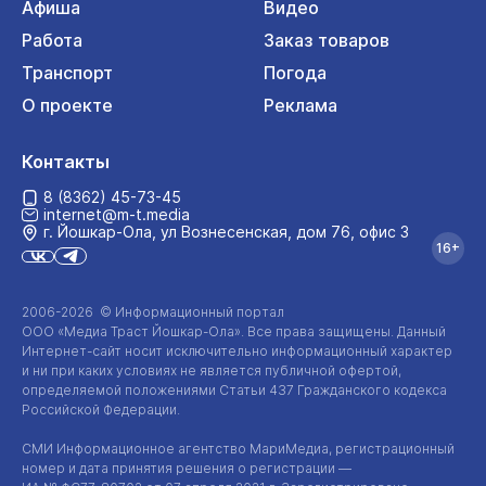
Афиша
Видео
Работа
Заказ товаров
Транспорт
Погода
О проекте
Реклама
Контакты
8 (8362) 45-73-45
internet@m-t.media
г. Йошкар‑Ола, ул Вознесенская, дом 76, офис 3
16+
2006-2026 © Информационный портал
ООО «Медиа Траст Йошкар-Ола»
. Все права защищены. Данный
Интернет-сайт
носит исключительно информационный характер
и ни при каких условиях не является публичной офертой,
определяемой положениями Статьи 437 Гражданского кодекса
Российской Федерации.
СМИ Информационное агентство МариМедиа, регистрационный
номер и дата принятия решения о регистрации —