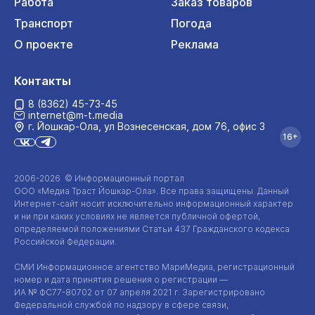
Работа
Заказ товаров
Транспорт
Погода
О проекте
Реклама
Контакты
8 (8362) 45-73-45
internet@m-t.media
г. Йошкар‑Ола, ул Вознесенская, дом 76, офис 3
16+
2006-2026 © Информационный портал
ООО «Медиа Траст Йошкар-Ола»
. Все права защищены. Данный
Интернет-сайт
носит исключительно информационный характер
и ни при каких условиях не является публичной офертой,
определяемой положениями Статьи 437 Гражданского кодекса
Российской Федерации.
СМИ Информационное агентство МариМедиа, регистрационный
номер и дата принятия решения о регистрации —
ИА №
ФС77-80702
от 07 апреля 2021 г. Зарегистрировано
Федеральной службой по надзору в сфере связи,