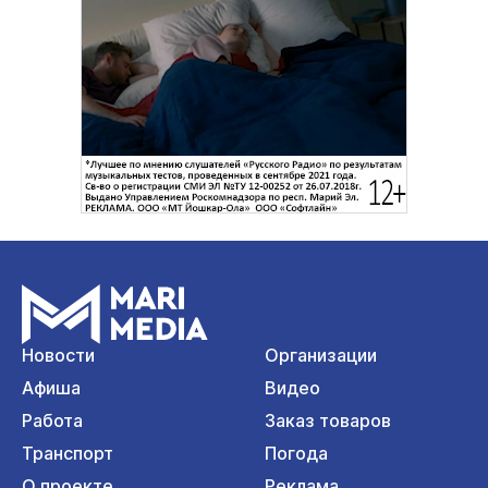
Новости
Организации
Афиша
Видео
Работа
Заказ товаров
Транспорт
Погода
О проекте
Реклама