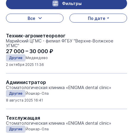
Фильтры
Все
По дате
Техник-агрометеоролог
Марийский ЦГМС - филиал ФГБУ "Верхне-Волжское
УГМС"
27 000 – 30 000 ₽
Другие
Медведево
2 октября 2025 11:36
Администратор
Стоматологическая клиника «ENIGMA dental clinic»
Другие
Йошкар-Ола
8 августа 2025 16:41
Техслужащая
Стоматологическая клиника «ENIGMA dental clinic»
Другие
Йошкар-Ола