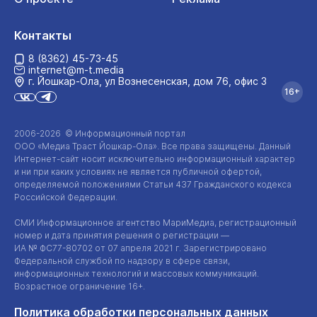
Контакты
8 (8362) 45-73-45
internet@m-t.media
г. Йошкар‑Ола, ул Вознесенская, дом 76, офис 3
16+
2006-2026 © Информационный портал
ООО «Медиа Траст Йошкар-Ола»
. Все права защищены. Данный
Интернет-сайт
носит исключительно информационный характер
и ни при каких условиях не является публичной офертой,
определяемой положениями Статьи 437 Гражданского кодекса
Российской Федерации.
СМИ Информационное агентство МариМедиа, регистрационный
номер и дата принятия решения о регистрации —
ИА №
ФС77-80702
от 07 апреля 2021 г. Зарегистрировано
Федеральной службой по надзору в сфере связи,
информационных технологий и массовых коммуникаций.
Возрастное ограничение 16+.
Политика обработки персональных данных