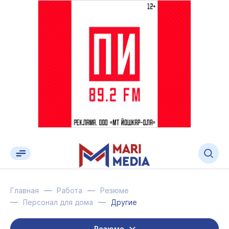
Главная
Работа
Резюме
Персонал для дома
Другие
Резюме