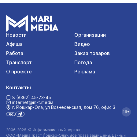
Новости
Организации
Афиша
Видео
Работа
Заказ товаров
Транспорт
Погода
О проекте
Реклама
Контакты
8 (8362) 45-73-45
internet@m-t.media
г. Йошкар‑Ола, ул Вознесенская, дом 76, офис 3
16+
2006-2026 © Информационный портал
ООО «Медиа Траст Йошкар-Ола»
. Все права защищены. Данный