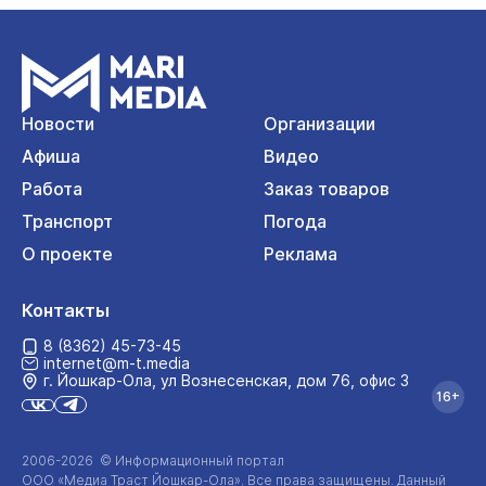
Новости
Организации
Афиша
Видео
Работа
Заказ товаров
Транспорт
Погода
О проекте
Реклама
Контакты
8 (8362) 45-73-45
internet@m-t.media
г. Йошкар‑Ола, ул Вознесенская, дом 76, офис 3
16+
2006-2026 © Информационный портал
ООО «Медиа Траст Йошкар-Ола»
. Все права защищены. Данный