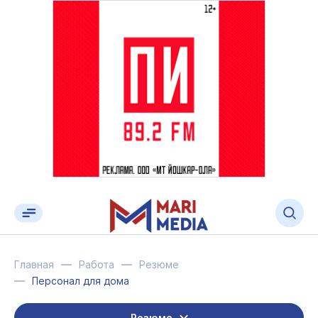
Главная
Работа
Резюме
Персонал для дома
Резюме