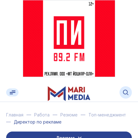
Главная
Работа
Резюме
Топ-менеджмент
Директор по рекламе
Резюме