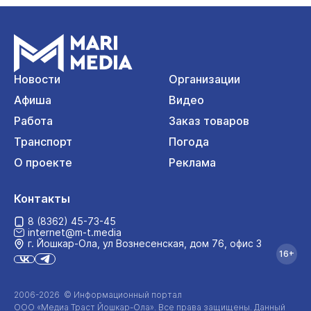
Новости
Организации
Афиша
Видео
Работа
Заказ товаров
Транспорт
Погода
О проекте
Реклама
Контакты
8 (8362) 45-73-45
internet@m-t.media
г. Йошкар‑Ола, ул Вознесенская, дом 76, офис 3
16+
2006-2026 © Информационный портал
ООО «Медиа Траст Йошкар-Ола»
. Все права защищены. Данный