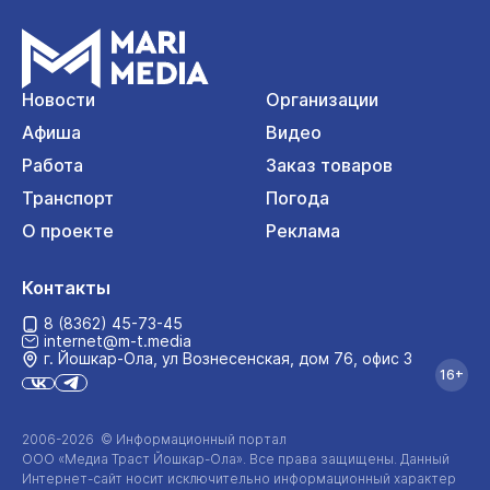
Новости
Организации
Афиша
Видео
Работа
Заказ товаров
Транспорт
Погода
О проекте
Реклама
Контакты
8 (8362) 45-73-45
internet@m-t.media
г. Йошкар‑Ола, ул Вознесенская, дом 76, офис 3
16+
2006-2026 © Информационный портал
ООО «Медиа Траст Йошкар-Ола»
. Все права защищены. Данный
Интернет-сайт
носит исключительно информационный характер