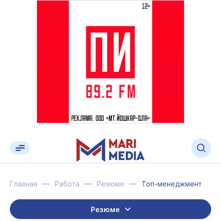
Главная
Работа
Резюме
Топ-менеджмент
Резюме