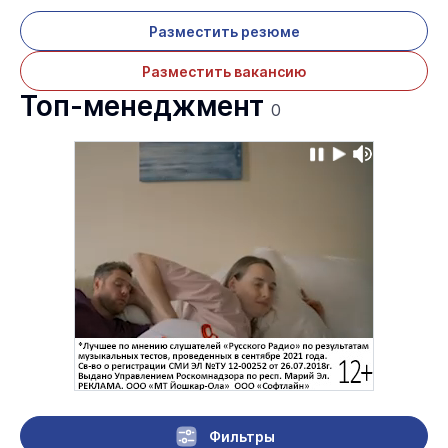
Разместить резюме
Разместить вакансию
Топ-менеджмент
0
Фильтры